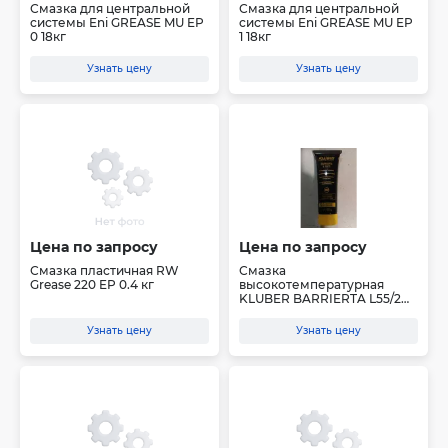
Смазка для центральной
Смазка для центральной
системы Eni GREASE MU EP
системы Eni GREASE MU EP
0 18кг
1 18кг
Узнать цену
Узнать цену
Цена по запросу
Цена по запросу
Смазка пластичная RW
Смазка
Grease 220 EP 0.4 кг
высокотемпературная
KLUBER BARRIERTA L55/2
(100 гр.)
Узнать цену
Узнать цену