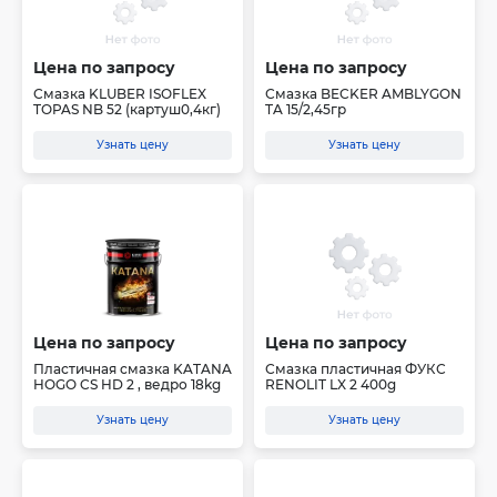
Цена по запросу
Цена по запросу
Смазка KLUBER ISOFLEX
Смазка BECKER AMBLYGON
TOPAS NB 52 (картуш0,4кг)
TA 15/2,45гр
Узнать цену
Узнать цену
Цена по запросу
Цена по запросу
Пластичная смазка KATANA
Смазка пластичная ФУКС
HOGO CS HD 2 , ведро 18kg
RENOLIT LX 2 400g
Узнать цену
Узнать цену