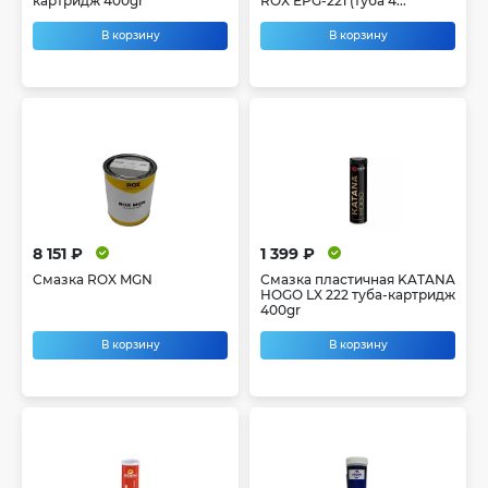
картридж 400gr
ROX EPG-221 (туба 4...
В корзину
В корзину
8 151 ₽
1 399 ₽
Смазка ROX MGN
Смазка пластичная KATANA
HOGO LX 222 туба-картридж
400gr
В корзину
В корзину