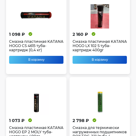
1 098 ₽
2 160 ₽
Смазка пластичная KATANA
Смазка пластичная KATANA
HOGO CS 4615 туба-
HOGO LX 102 S туба-
картридж (0,4 кг)
картридж 400gr
В корзину
В корзину
1 073 ₽
2 798 ₽
Смазка пластичная KATANA
Смазка для термически
HOGO EP 2 MOLY туба-
нагруженных подшипников