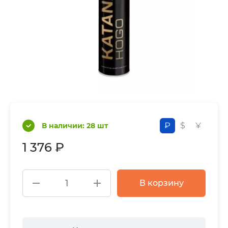
₽
$
¥
В наличии: 28 шт
1 376 ₽
В корзину