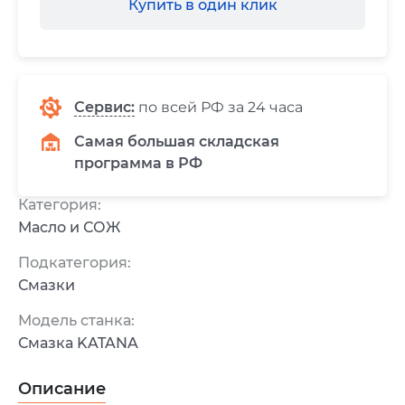
Купить в один клик
Сервис
:
по всей РФ за 24 часа
Самая большая складская
программа в РФ
Категория:
Масло и СОЖ
Подкатегория:
Смазки
Модель станка:
Смазка KATANA
Описание