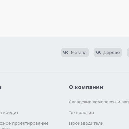
Металл
Дерево
и
О компании
Складские комплексы и зап
и кредит
Технологии
сное проектирование
Производители
дств