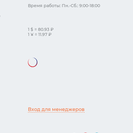
Время работы: Пн.-Сб.: 9:00-18:00
е
1 $ = 80.93 ₽
1 ¥ = 11.97 ₽
Вход для менеджеров