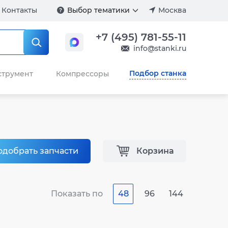
Контакты
Выбор тематики
Москва
+7 (495) 781-55-11
info@stanki.ru
Подбор станка
струмент
Компрессоры
одобрать запчасти
Корзина
Показать по
48
96
144