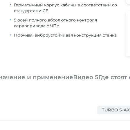
Герметичный корпус кабины в соответствии со
стандартами СЕ
5 осей полного абсолютного контроля
сервопривода с ЧПУ
Прочная, виброустойчивая конструкция станка
начение и применение
Видео
5
Где стоят
TURBO 5-AX