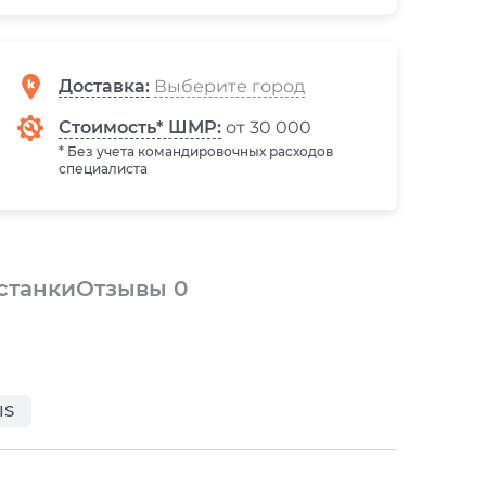
Доставка
:
Стоимость* ШМР:
от 30 000
* Без учета командировочных расходов
специалиста
 станки
Отзывы
0
IS