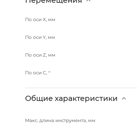
Перемещения
По оси X, мм
По оси Y, мм
По оси Z, мм
По оси C, °
Общие характеристики
Макс. длина инструмента, мм