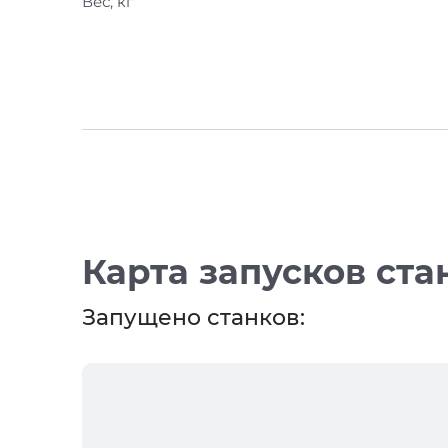
Вес, кг
Карта запусков ста
Запущено станков: