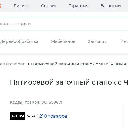
Лизинг
Сервис
Гарантия
Вакансии
Деревообработка
Мебельное
Запчасти
Ин
ез и сверел
Пятиосевой заточный станок с ЧПУ IRONMAC
Пятиосевой заточный станок с
Код(ы) товара: ЗО 508671
210 товаров