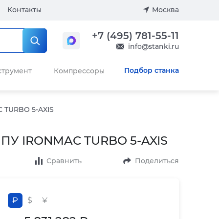
Контакты
Москва
+7 (495) 781-55-11
info@stanki.ru
Подбор станка
струмент
Компрессоры
 TURBO 5-AXIS
 ЧПУ IRONMAC TURBO 5-AXIS
Сравнить
Поделиться
₽
$
¥