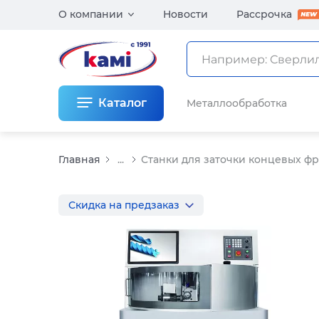
О компании
Новости
Рассрочка
Каталог
Металлообработка
Главная
...
Станки для заточки концевых фр
Скидка на предзаказ