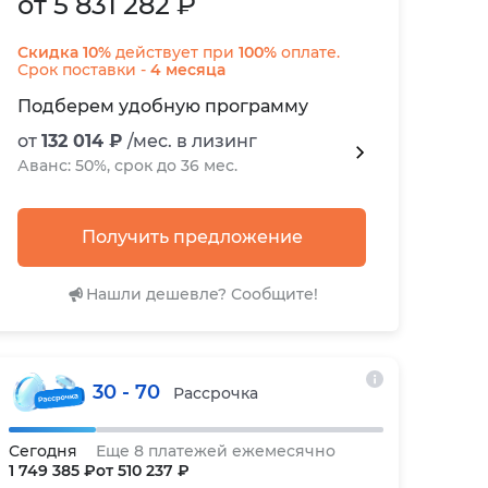
от 5 831 282 ₽
Скидка 10%
действует при
100%
оплате.
Срок поставки -
4 месяца
Подберем удобную программу
от
132 014 ₽
/мес. в лизинг
Аванс: 50%, срок до 36 мес.
Получить предложение
Нашли дешевле? Сообщите!
30 - 70
Рассрочка
Сегодня
Еще 8 платежей ежемесячно
1 749 385 ₽
от 510 237 ₽