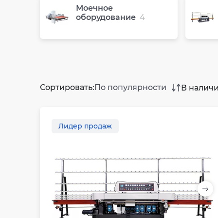
Моечное
оборудование
4
Сортировать:
По популярности
В налич
Лидер продаж