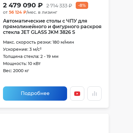
2 479 090 ₽
-8%
2 714 333 ₽
от
56 124 ₽
/мес. в лизинг
Автоматические столы с ЧПУ для
прямолинейного и фигурного раскроя
стекла JET GLASS JKM 3826 S
Макс. скорость резки: 180 м/мин
Ускорение: 3 м/с²
Толщина стекла: 2 - 19 мм
Мощность: 10 кВт
Вес: 2000 кг
Подробнее