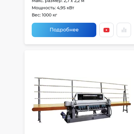
Maкс. размер: 2,7 х 2,2 м
Мощность: 4,95 кВт
Вес: 1000 кг
Подробнее