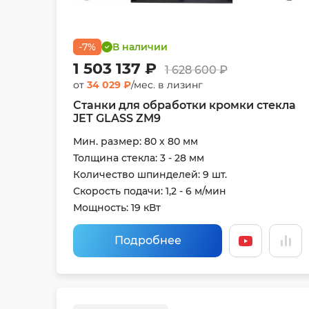
-7%
В наличии
1 503 137 ₽
1 628 600 ₽
от
34 029 ₽
/мес. в лизинг
Станки для обработки кромки стекла
JET GLASS ZM9
Мин. размер: 80 х 80 мм
Толщина стекла: 3 - 28 мм
Количество шпинделей: 9 шт.
Скорость подачи: 1,2 - 6 м/мин
Мощность: 19 кВт
Подробнее