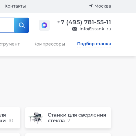
Контакты
Москва
+7 (495) 781-55-11
info@stanki.ru
Подбор станка
струмент
Компрессоры
ля
Станки для сверления
ки
10
стекла
2