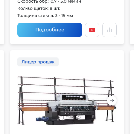
Скорость обр.: 0,7 - 5,0 м/мин
Кол-во щеток: 8 шт.
Толщина стекла: 3 - 15 мм
Подробнее
Лидер продаж