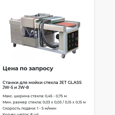
Цена по запросу
Станки для мойки стекла JET GLASS
JW-5 и JW-8
Макс. ширина стекла: 0,45 - 0,75 м
Мин. размер стекла: 0,03 x 0,03 / 0,15 x 0,15 м
Скорость подачи: 1 - 5 м/мин
Кол-во щеток: 8 шт.