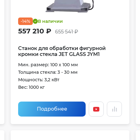
-14%
В наличии
557 210 ₽
655 541 ₽
Станок для обработки фигурной
кромки стекла JET GLASS JYM1
Мин. размер: 100 х 100 мм
Толщина стекла: 3 - 30 мм
Мощность: 3,2 кВт
Вес: 1000 кг
Подробнее