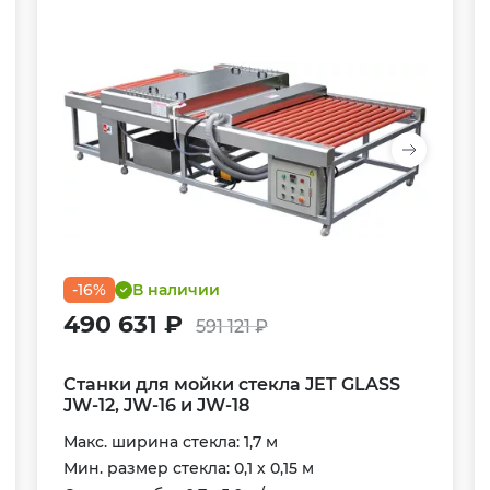
-16%
В наличии
490 631 ₽
591 121 ₽
Станки для мойки стекла JET GLASS
JW-12, JW-16 и JW-18
Макс. ширина стекла: 1,7 м
Мин. размер стекла: 0,1 х 0,15 м