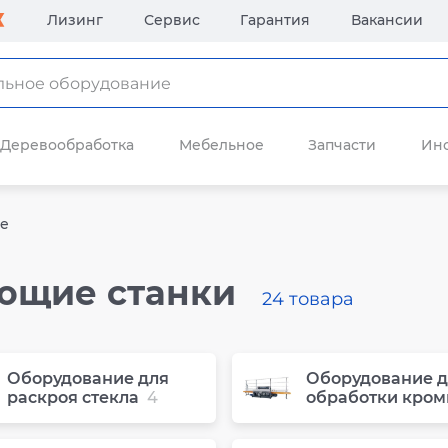
Лизинг
Сервис
Гарантия
Вакансии
Деревообработка
Мебельное
Запчасти
Ин
ие
ющие станки
24 товара
Оборудование для
Оборудование д
раскроя стекла
4
обработки кром