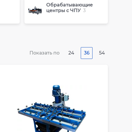
Обрабатывающие
центры с ЧПУ
3
Показать по
24
36
54