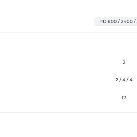
PD 800 / 2400 /
3
2 / 4 / 4
17