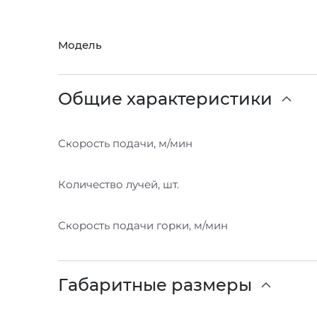
Модель
Общие характеристики
Скорость подачи, м/мин
Количество лучей, шт.
Скорость подачи горки, м/мин
Габаритные размеры