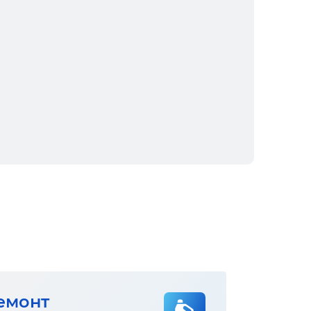
емонт