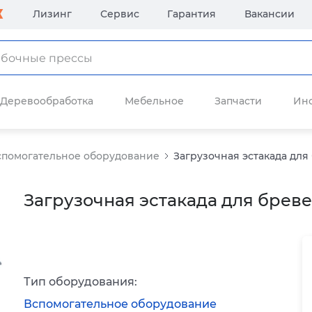
Лизинг
Сервис
Гарантия
Вакансии
Деревообработка
Мебельное
Запчасти
Ин
спомогательное оборудование
Загрузочная эстакада дл
Загрузочная эстакада для брев
Тип оборудования:
Вспомогательное оборудование