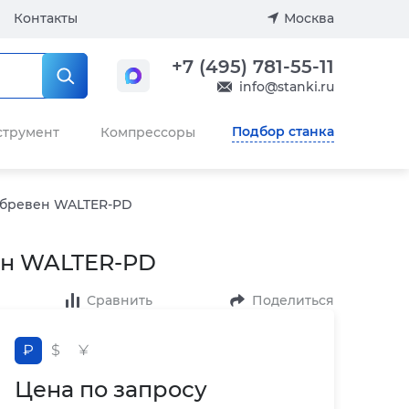
Контакты
Москва
+7 (495) 781-55-11
info@stanki.ru
Подбор станка
струмент
Компрессоры
я бревен WALTER-PD
ен WALTER-PD
Сравнить
Поделиться
₽
$
¥
Цена по запросу