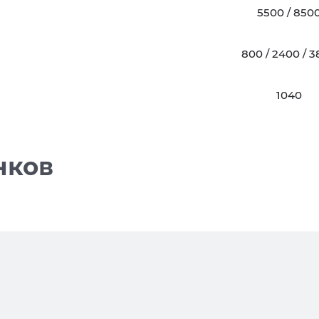
5500 / 850
800 / 2400 / 
1040
нков