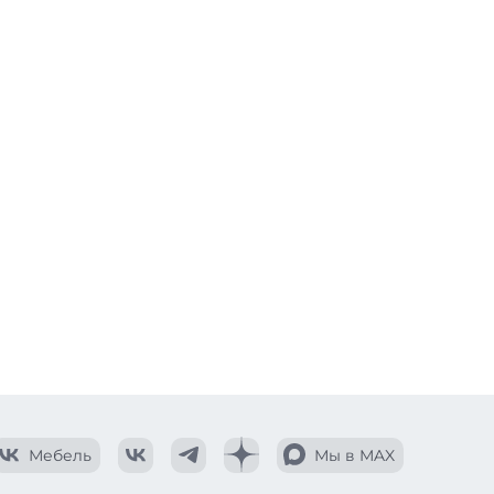
Мебель
Мы в MAX