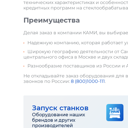
технических характеристиках и особеннос
кредитных программ на стеклообрабатыв
Преимущества
Делая заказ в компании КАМИ, вы выбирае
Надежную компанию, которая работает уже
Широкую географию деятельности от Санк
центрального офиса в Москве и двух склад
Разнообразие поставщиков из России и 
Не откладывайте заказ оборудования для в
звонков по России:
8 (800)1000-111
.
Запуск станков
Оборудование наших
брендов и других
производителей