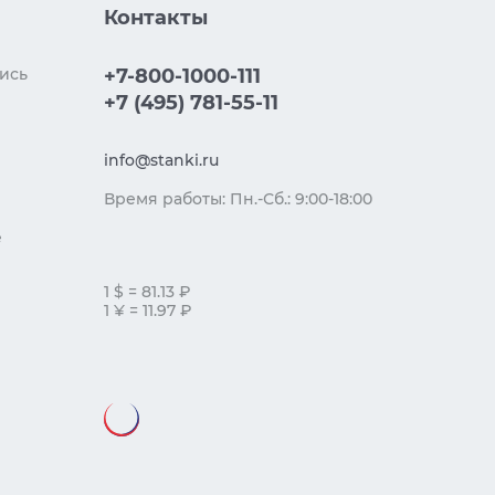
Контакты
ись
+7-800-1000-111
+7 (495) 781-55-11
info@stanki.ru
Время работы: Пн.-Сб.: 9:00-18:00
е
1 $ = 81.13 ₽
1 ¥ = 11.97 ₽