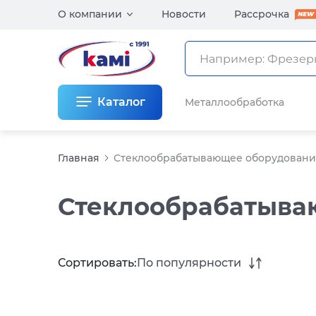
О компании
Новости
Рассрочка
Каталог
Металлообработка
Главная
Стеклообрабатывающее оборудован
Стеклообрабатыва
Сортировать:
По популярности