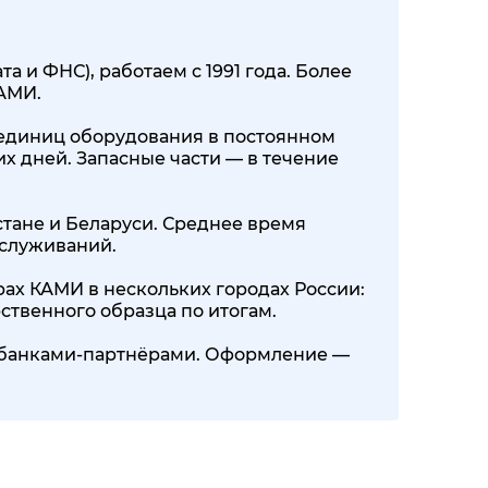
 и ФНС), работаем с 1991 года. Более
КАМИ.
00 единиц оборудования в постоянном
их дней. Запасные части — в течение
стане и Беларуси. Среднее время
бслуживаний.
ах КАМИ в нескольких городах России:
ственного образца по итогам.
0+ банками-партнёрами. Оформление —