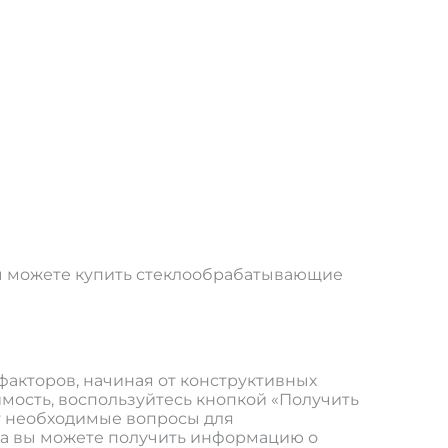
вы можете купить стеклообрабатывающие
факторов, начиная от конструктивных
имость, воспользуйтесь кнопкой «Получить
ут необходимые вопросы для
ра вы можете получить информацию о