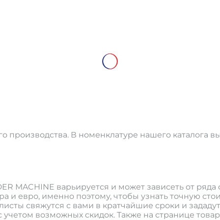
го производства. В номенклатуре нашего каталога 
ER MACHINE варьируется и может зависеть от ряда 
а и евро, именно поэтому, чтобы узнать точную сто
листы свяжутся с вами в кратчайшие сроки и задад
учетом возможных скидок. Также на странице това