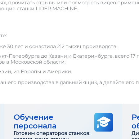
тях, прочитать отзывы или посмотреть видео примен
ающие станки LIDER MACHINE.
те:
 30 лет и оснастила 212 тысяч производств;
т-Петербурга до Казани и Екатеринбурга, всего 17 п
ов в Московской области;
Азии, из Европы и Америки.
ашего производства в дальний ящик, а делайте его 
Обучение
Р
персонала
о
Готовим операторов станков:
Ди