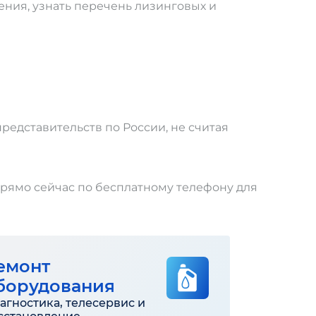
ения, узнать перечень лизинговых и
редставительств по России, не считая
прямо сейчас по бесплатному телефону для
емонт
борудования
агностика, телесервис и