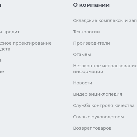
и
О компании
Складские комплексы и зап
и кредит
Технологии
сное проектирование
Производители
дств
Отзывы
а
Незаконное использовани
ие
информации
Новости
Видео энциклопедия
Служба контроля качества
Связь с руководством
Возврат товаров