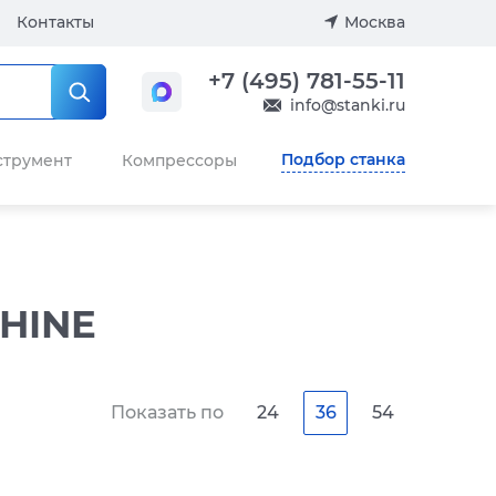
Контакты
Москва
+7 (495) 781-55-11
info@stanki.ru
Подбор станка
струмент
Компрессоры
HINE
Показать по
24
36
54