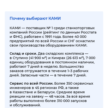
Почему выбирают КАМИ
КАМИ — поставщик № 1 среди станкоторговых
компаний России (рейтинг по данным Росстата
и ФНС), работаем с 1991 года. Более 40 000
предприятий по всей России и СНГ оснастили
свои производства оборудованием КАМИ.
Склад и сроки.
Два складских комплекса —
в Ступино (41 900 м²) и Кимрах (26 613 м²), 7 000
единиц оборудования в постоянном наличии,
работают 7 дней в неделю. Большинство
заказов отгружается в течение 1–3 рабочих
дней. Запасные части — в течение 7 дней.
Сервис по всей России.
Более 350 сервисных
инженеров в 45 регионах РФ, а также
в Казахстане и Беларуси. Среднее время
реакции на заявку — 48 часов. За всё время
работы выполнено более 310 000 запусков
и обслуживаний.