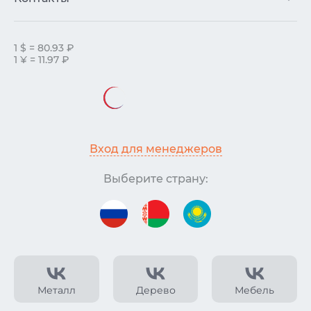
1 $ = 80.93 ₽
1 ¥ = 11.97 ₽
Вход для менеджеров
Выберите страну:
Металл
Дерево
Мебель