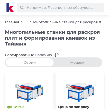
Многопильные станки для раскроя плит и формирования канавок из Тайваня
Главная
...
Многопильные станки для раскроя
плит и формирования канавок из
Тайваня
Сортировать:
По наличию
Серии
Модели
Цена по запросу
В наличии