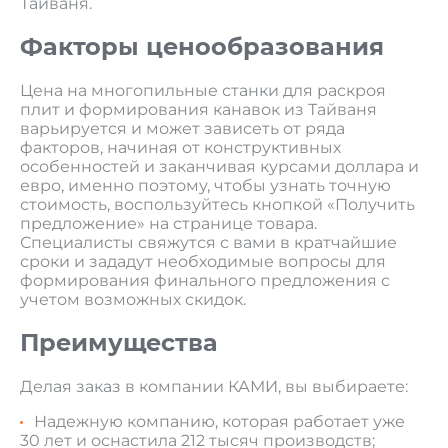
Тайваня.
Факторы ценообразования
Цена на многопильные станки для раскроя
плит и формирования канавок из Тайваня
варьируется и может зависеть от ряда
факторов, начиная от конструктивных
особенностей и заканчивая курсами доллара и
евро, именно поэтому, чтобы узнать точную
стоимость, воспользуйтесь кнопкой «Получить
предложение» на странице товара.
Специалисты свяжутся с вами в кратчайшие
сроки и зададут необходимые вопросы для
формирования финального предложения с
учетом возможных скидок.
Преимущества
Делая заказ в компании КАМИ, вы выбираете:
Надежную компанию, которая работает уже
30 лет и оснастила 212 тысяч производств;