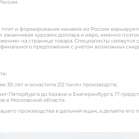
России.
 плит и формирования канавок из России варьируетс
 заканчивая курсами доллара и евро, именно поэтом
жение» на странице товара. Специалисты свяжутся с
финального предложения с учетом возможных скидо
те:
 30 лет и оснастила 212 тысяч производств;
т-Петербурга до Казани и Екатеринбурга, 17 предст
ов в Московской области.
ашего производства в дальний ящик, а делайте его 