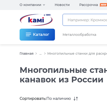
О компании
Новости
Рассрочка
Каталог
Металлообработка
Главная
...
Многопильные станки для раскр
Многопильные стан
канавок из России
Сортировать:
По наличию