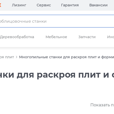
Лизинг
Сервис
Гарантия
Вакансии
Деревообработка
Мебельное
Запчасти
Ин
оя плит
Многопильные станки для раскроя плит и форми
ки для раскроя плит и
Показать п