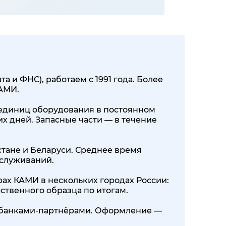
 и ФНС), работаем с 1991 года. Более
КАМИ.
00 единиц оборудования в постоянном
их дней. Запасные части — в течение
стане и Беларуси. Среднее время
бслуживаний.
ах КАМИ в нескольких городах России:
ственного образца по итогам.
0+ банками-партнёрами. Оформление —