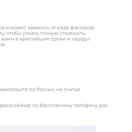
я и может зависеть от ряда факторов,
у, чтобы узнать точную стоимость,
 вами в кратчайшие сроки и зададут
к.
авительств по России, не считая
прямо сейчас по бесплатному телефону для