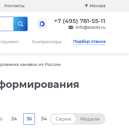
Контакты
Москва
+7 (495) 781-55-11
info@stanki.ru
Подбор станка
струмент
Компрессоры
рования канавок из России
 формирования
о
24
36
54
Серии
Модели