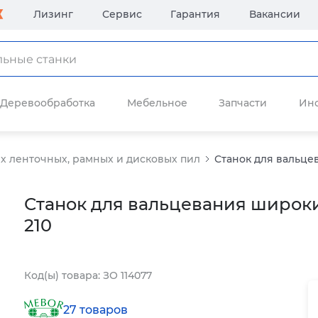
Лизинг
Сервис
Гарантия
Вакансии
Деревообработка
Мебельное
Запчасти
Ин
х ленточных, рамных и дисковых пил
Станок для вальце
Станок для вальцевания широки
210
Код(ы) товара: ЗО 114077
27 товаров