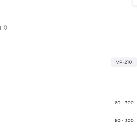
ы
0
VP-210
60 - 300
60 - 300