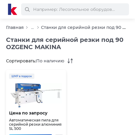
Станки для серийной резки под 90 OZGENC MAKINA
Главная
...
Станки для серийной резки под 90
OZGENC MAKINA
Сортировать:
По наличию
ШМР в подарок
Цена по запросу
Автоматическая пила для
серийной резки алюминия
SL 500