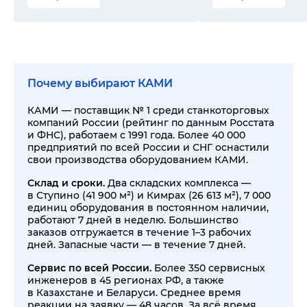
Почему выбирают КАМИ
КАМИ — поставщик № 1 среди станкоторговых
компаний России (рейтинг по данным Росстата
и ФНС), работаем с 1991 года. Более 40 000
предприятий по всей России и СНГ оснастили
свои производства оборудованием КАМИ.
Склад и сроки.
Два складских комплекса —
в Ступино (41 900 м²) и Кимрах (26 613 м²), 7 000
единиц оборудования в постоянном наличии,
работают 7 дней в неделю. Большинство
заказов отгружается в течение 1–3 рабочих
дней. Запасные части — в течение 7 дней.
Сервис по всей России.
Более 350 сервисных
инженеров в 45 регионах РФ, а также
в Казахстане и Беларуси. Среднее время
реакции на заявку — 48 часов. За всё время