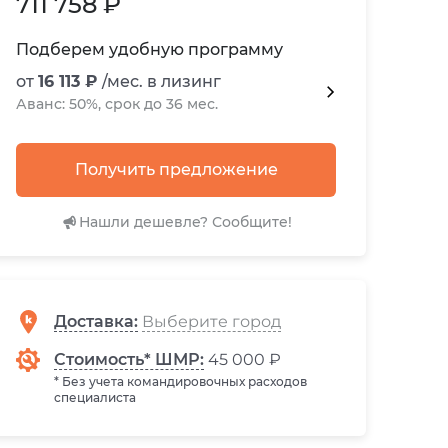
711 758 ₽
Подберем удобную программу
от
16 113 ₽
/мес. в лизинг
Аванс: 50%, срок до 36 мес.
Получить предложение
Нашли дешевле? Сообщите!
Доставка
:
Стоимость* ШМР:
45 000 ₽
* Без учета командировочных расходов
специалиста