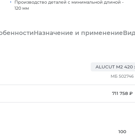
Производство деталей с минимальной длиной -
120 мм
обенности
Назначение и применение
Ви
ALUCUT M2 420 
МБ 502746
711 758 ₽
100