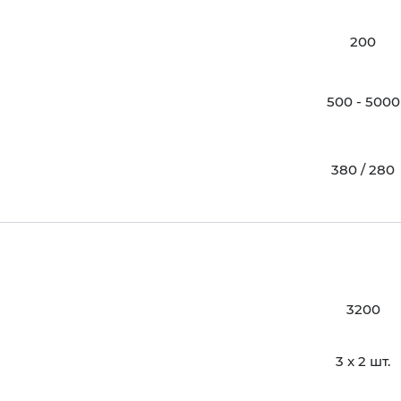
200
500 - 5000
380 / 280
3200
3 x 2 шт.