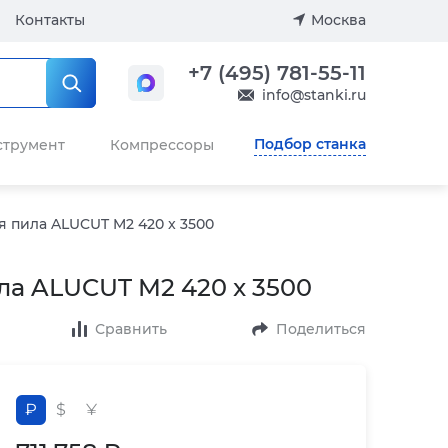
Контакты
Москва
+7 (495) 781-55-11
info@stanki.ru
Подбор станка
струмент
Компрессоры
 пила ALUCUT M2 420 x 3500
ла ALUCUT M2 420 x 3500
Сравнить
Поделиться
₽
$
¥