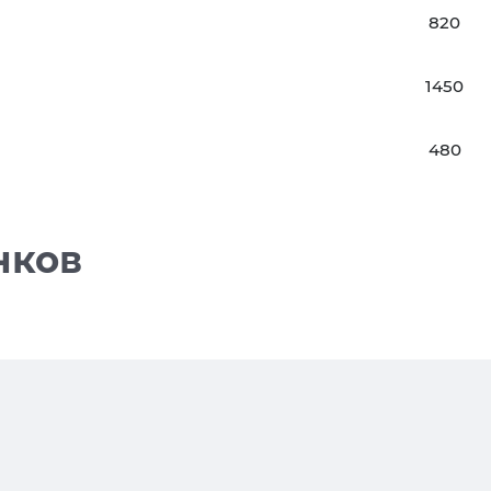
820
1450
480
нков