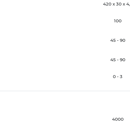
420 x 30 x 4
100
45 - 90
45 - 90
0 - 3
4000