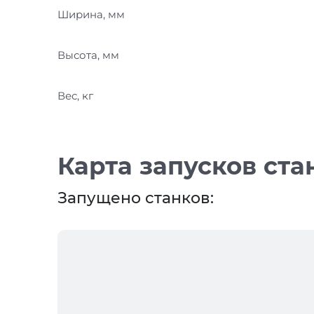
Ширина, мм
Высота, мм
Вес, кг
Карта запусков ста
Запущено станков: