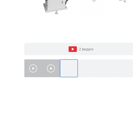
2 видео