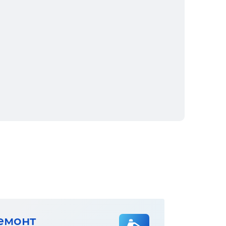
емонт