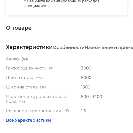
* Без учета командировочных расходов
специалиста
О товаре
Характеристики
Особенности
Назначение и прим
Артикул(ы):
Грузоподъёмность, кг
3000
Длина стола, мм
5000
Ширина стола, мм
1300
Положение уровня стола от
500 - 1400
пола, мм
Мощность гидростанции, кВт
1,5
Все характеристики