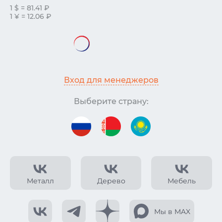
1 $ = 81.41 ₽
1 ¥ = 12.06 ₽
Вход для менеджеров
Выберите страну:
Металл
Дерево
Мебель
Мы в MAX