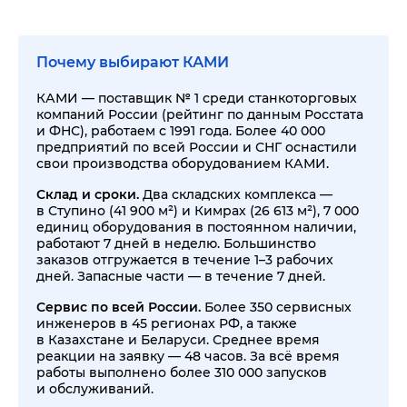
Почему выбирают КАМИ
КАМИ — поставщик № 1 среди станкоторговых
компаний России (рейтинг по данным Росстата
и ФНС), работаем с 1991 года. Более 40 000
предприятий по всей России и СНГ оснастили
свои производства оборудованием КАМИ.
Склад и сроки.
Два складских комплекса —
в Ступино (41 900 м²) и Кимрах (26 613 м²), 7 000
единиц оборудования в постоянном наличии,
работают 7 дней в неделю. Большинство
заказов отгружается в течение 1–3 рабочих
дней. Запасные части — в течение 7 дней.
Сервис по всей России.
Более 350 сервисных
инженеров в 45 регионах РФ, а также
в Казахстане и Беларуси. Среднее время
реакции на заявку — 48 часов. За всё время
работы выполнено более 310 000 запусков
и обслуживаний.