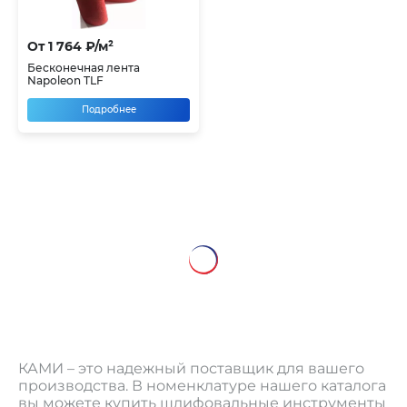
От 1 764 ₽/м²
Бесконечная лента
Napoleon TLF
Подробнее
КАМИ – это надежный поставщик для вашего
производства. В номенклатуре нашего каталога
вы можете купить шлифовальные инструменты