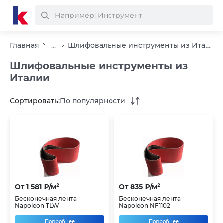
Шлифовальные инструменты из Италии
Главная
...
Шлифовальные инструменты из
Италии
Сортировать:
По популярности
От 1 581 ₽/м²
От 835 ₽/м²
Бесконечная лента
Бесконечная лента
Napoleon TLW
Napoleon NF1102
Подробнее
Подробнее