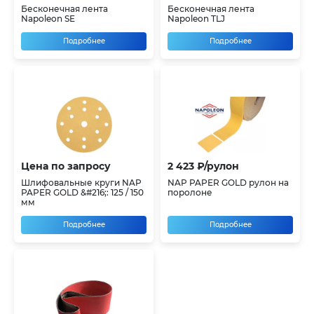
Бесконечная лента
Бесконечная лента
Napoleon SE
Napoleon TLJ
Подробнее
Подробнее
Цена по запросу
2 423 ₽/рулон
Шлифовальные круги NAP
NAP PAPER GOLD рулон на
PAPER GOLD &#216;: 125 / 150
поролоне
мм
Подробнее
Подробнее