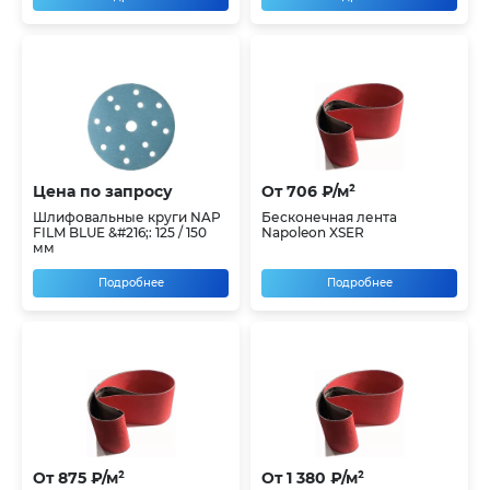
Цена по запросу
От 706 ₽/м²
Шлифовальные круги NAP
Бесконечная лента
FILM BLUE &#216;: 125 / 150
Napoleon XSER
мм
Подробнее
Подробнее
От 875 ₽/м²
От 1 380 ₽/м²