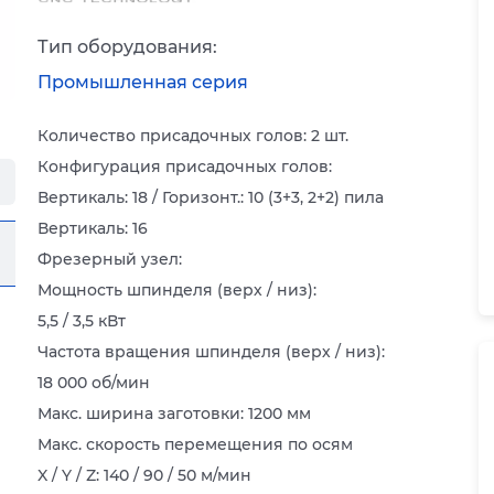
Тип оборудования:
Промышленная серия
Количество присадочных голов: 2 шт.
Конфигурация присадочных голов:
Вертикаль: 18 / Горизонт.: 10 (3+3, 2+2) пила
Вертикаль: 16
Фрезерный узел:
Мощность шпинделя (верх / низ):
5,5 / 3,5 кВт
Частота вращения шпинделя (верх / низ):
18 000 об/мин
Макс. ширина заготовки: 1200 мм
Макс. скорость перемещения по осям
X / Y / Z: 140 / 90 / 50 м/мин