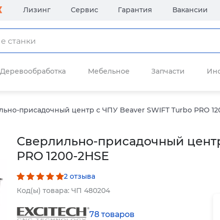
Лизинг
Сервис
Гарантия
Вакансии
Деревообработка
Мебельное
Запчасти
Ин
ьно-присадочный центр с ЧПУ Beaver SWIFT Turbo PRO 12
Сверлильно-присадочный центр
PRO 1200-2HSE
2 отзыва
Код(ы) товара: ЧП 480204
78 товаров