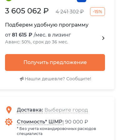
3 605 062 ₽
-15%
4 241 302 ₽
Подберем удобную программу
от
81 615 ₽
/мес. в лизинг
Аванс: 50%, срок до 36 мес.
Получить предложение
Нашли дешевле? Сообщите!
Доставка
:
Стоимость* ШМР:
90 000 ₽
* Без учета командировочных расходов
специалиста