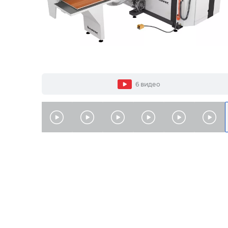
6 видео