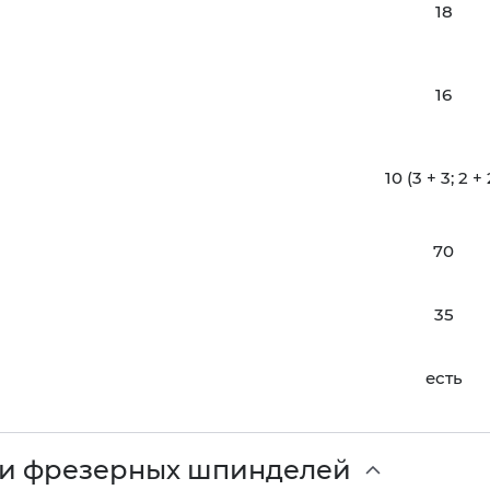
18
16
10 (3 + 3; 2 + 
70
35
есть
ки фрезерных шпинделей