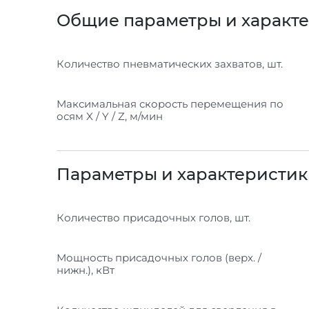
Общие параметры и характ
Количество пневматических захватов, шт.
Максимальная скорость перемещения по
осям X / Y / Z, м/мин
Параметры и характеристик
Количество присадочных голов, шт.
Мощность присадочных голов (верх. /
нижн.), кВт