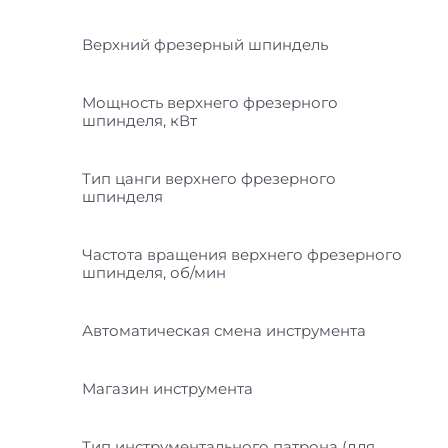
Верхний фрезерный шпиндель
Мощность верхнего фрезерного
шпинделя, кВт
Тип цанги верхнего фрезерного
шпинделя
Частота вращения верхнего фрезерного
шпинделя, об/мин
Автоматическая смена инструмента
Магазин инструмента
Тип инструментального патрона (для