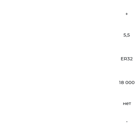
+
5,5
ER32
18 000
нет
-