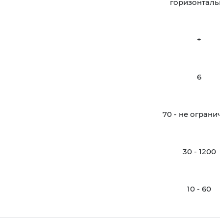
горизонталь
+
6
70 - не ограни
30 - 1200
10 - 60