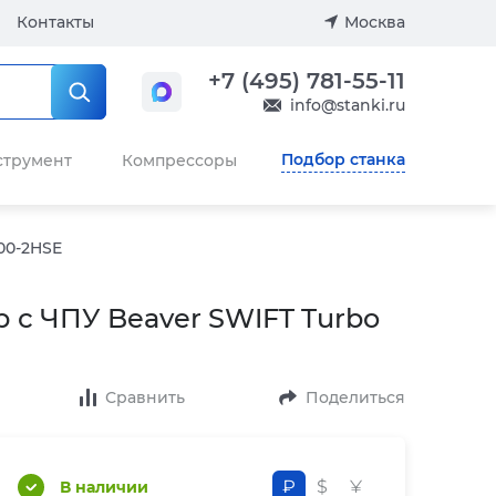
Контакты
Москва
+7 (495) 781-55-11
info@stanki.ru
Подбор станка
струмент
Компрессоры
00-2HSE
 с ЧПУ Beaver SWIFT Turbo
Сравнить
Поделиться
₽
$
¥
В наличии