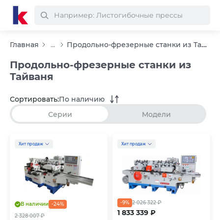
Продольно-фрезерные станки из Тайваня
Главная
...
Продольно-фрезерные станки из
Тайваня
Сортировать:
По наличию
Серии
Модели
Хит продаж
Хит продаж
-9%
2 026 322 ₽
В наличии
-24%
1 833 339 ₽
2 328 007 ₽