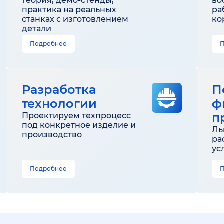
теория, демо-стенды,
во
практика на реальных
ра
станках с изготовлением
ко
детали
Подробнее
Разработка
П
технологии
ф
п
Проектируем техпроцесс
под конкретное изделие и
Ль
производство
ра
ус
Подробнее