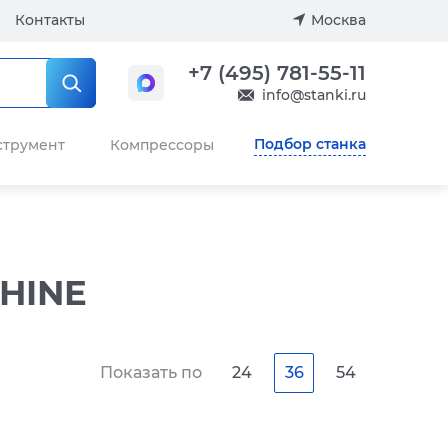
Контакты
Москва
+7 (495) 781-55-11
info@stanki.ru
Подбор станка
струмент
Компрессоры
HINE
Показать по
24
36
54