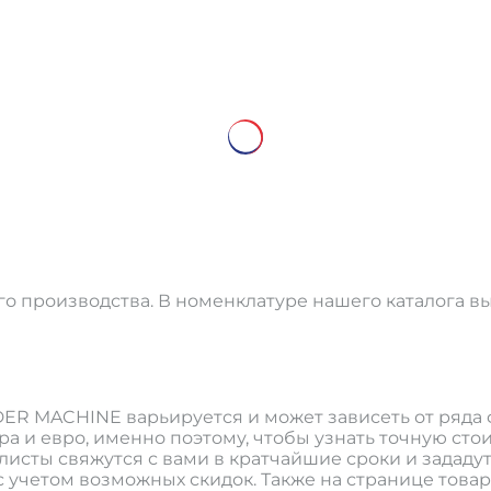
го производства. В номенклатуре нашего каталога 
ER MACHINE варьируется и может зависеть от ряда 
а и евро, именно поэтому, чтобы узнать точную сто
листы свяжутся с вами в кратчайшие сроки и задад
учетом возможных скидок. Также на странице това