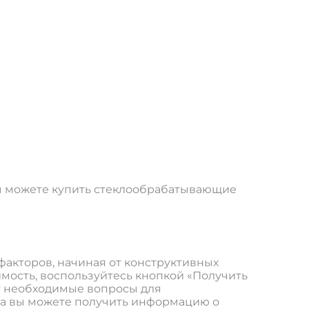
вы можете купить стеклообрабатывающие
факторов, начиная от конструктивных
имость, воспользуйтесь кнопкой «Получить
ут необходимые вопросы для
ра вы можете получить информацию о