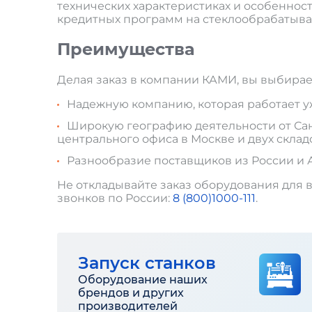
технических характеристиках и особеннос
кредитных программ на стеклообрабатыв
Преимущества
Делая заказ в компании КАМИ, вы выбирае
Надежную компанию, которая работает уже
Широкую географию деятельности от Санк
центрального офиса в Москве и двух склад
Разнообразие поставщиков из России и 
Не откладывайте заказ оборудования для в
звонков по России:
8 (800)1000-111
.
Запуск станков
Оборудование наших
брендов и других
производителей