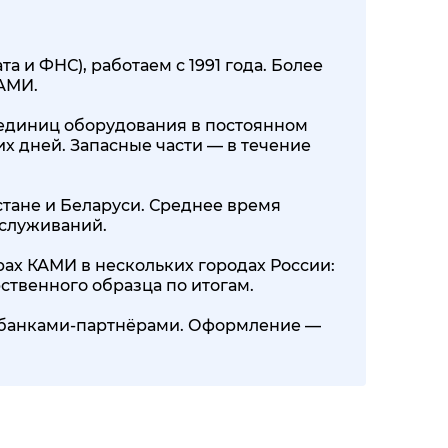
 и ФНС), работаем с 1991 года. Более
КАМИ.
00 единиц оборудования в постоянном
их дней. Запасные части — в течение
стане и Беларуси. Среднее время
бслуживаний.
ах КАМИ в нескольких городах России:
ственного образца по итогам.
0+ банками-партнёрами. Оформление —