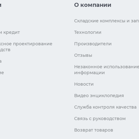
и
О компании
Складские комплексы и зап
и кредит
Технологии
сное проектирование
Производители
дств
Отзывы
а
Незаконное использовани
ие
информации
Новости
Видео энциклопедия
Служба контроля качества
Связь с руководством
Возврат товаров