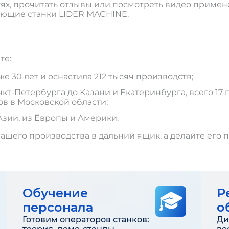
тях, прочитать отзывы или посмотреть видео примен
ающие станки LIDER MACHINE.
те:
 30 лет и оснастила 212 тысяч производств;
т-Петербурга до Казани и Екатеринбурга, всего 17 п
ов в Московской области;
Азии, из Европы и Америки.
ашего производства в дальний ящик, а делайте его 
Обучение
Р
персонала
о
Готовим операторов станков:
Ди