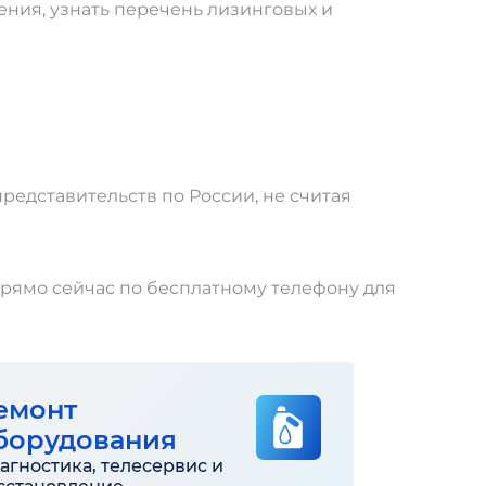
ения, узнать перечень лизинговых и
редставительств по России, не считая
прямо сейчас по бесплатному телефону для
емонт
борудования
агностика, телесервис и