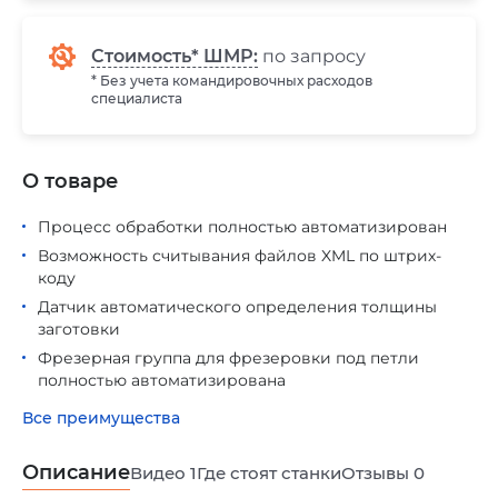
Стоимость* ШМР:
по запросу
* Без учета командировочных расходов
специалиста
О товаре
Процесс обработки полностью автоматизирован
Возможность считывания файлов XML по штрих-
коду
Датчик автоматического определения толщины
заготовки
Фрезерная группа для фрезеровки под петли
полностью автоматизирована
Все преимущества
Описание
Видео
1
Где стоят станки
Отзывы
0