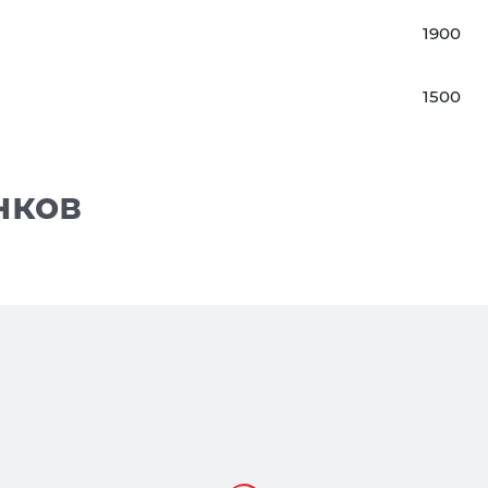
1900
1500
нков