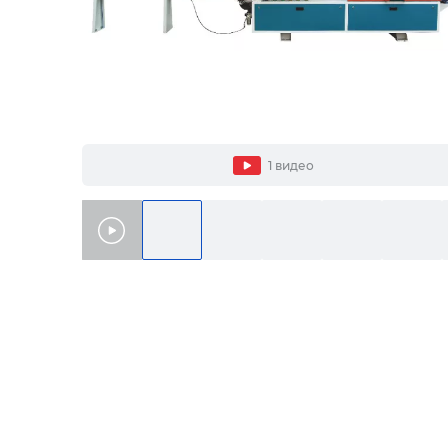
1 видео