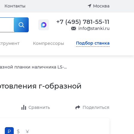
Контакты
Москва
+7 (495) 781-55-11
info@stanki.ru
Подбор станка
струмент
Компрессоры
зной планки наличника LS-...
отовления г-образной
Сравнить
Поделиться
₽
$
¥