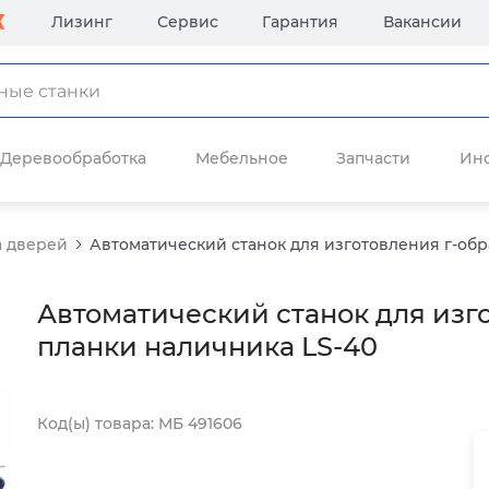
Лизинг
Сервис
Гарантия
Вакансии
Деревообработка
Мебельное
Запчасти
Ин
а дверей
Автоматический станок для изготовления г-обра
Автоматический станок для изг
планки наличника LS-40
Код(ы) товара: МБ 491606