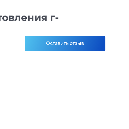
товления г-
Оставить отзыв