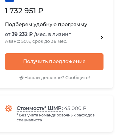
1 732 951 ₽
Подберем удобную программу
от
39 232 ₽
/мес. в лизинг
Аванс: 50%, срок до 36 мес.
Получить предложение
Нашли дешевле? Сообщите!
Стоимость* ШМР:
45 000 ₽
* Без учета командировочных расходов
специалиста