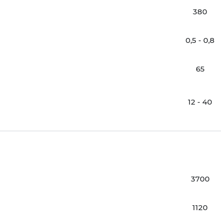
380
0,5 - 0,8
65
12 - 40
3700
1120