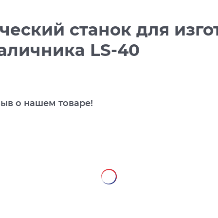
ческий станок для изго
аличника LS-40
зыв о нашем товаре!