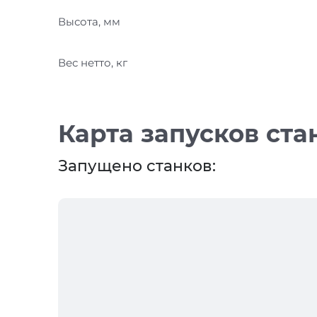
Высота, мм
Вес нетто, кг
Карта запусков ста
Запущено станков: