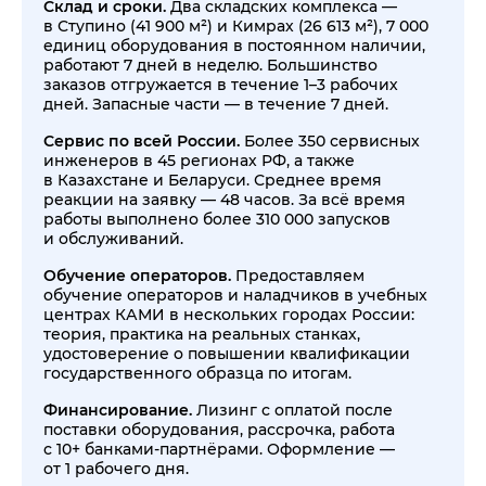
Склад и сроки.
Два складских комплекса —
в Ступино (41 900 м²) и Кимрах (26 613 м²), 7 000
единиц оборудования в постоянном наличии,
работают 7 дней в неделю. Большинство
заказов отгружается в течение 1–3 рабочих
дней. Запасные части — в течение 7 дней.
Сервис по всей России.
Более 350 сервисных
инженеров в 45 регионах РФ, а также
в Казахстане и Беларуси. Среднее время
реакции на заявку — 48 часов. За всё время
работы выполнено более 310 000 запусков
и обслуживаний.
Обучение операторов.
Предоставляем
обучение операторов и наладчиков в учебных
центрах КАМИ в нескольких городах России:
теория, практика на реальных станках,
удостоверение о повышении квалификации
государственного образца по итогам.
Финансирование.
Лизинг с оплатой после
поставки оборудования, рассрочка, работа
с 10+ банками-партнёрами. Оформление —
от 1 рабочего дня.