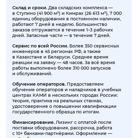
Склад и сроки.
Два складских комплекса —
в Ступино (41 900 м²) и Кимрах (26 613 м²), 7 000
единиц оборудования в постоянном наличии,
работают 7 дней в неделю. Большинство
заказов отгружается в течение 1–3 рабочих
дней. Запасные части — в течение 7 дней.
Сервис по всей России.
Более 350 сервисных
инженеров в 45 регионах РФ, а также
в Казахстане и Беларуси. Среднее время
реакции на заявку — 48 часов. За всё время
работы выполнено более 310 000 запусков
и обслуживаний.
Обучение операторов.
Предоставляем
обучение операторов и наладчиков в учебных
центрах КАМИ в нескольких городах России:
теория, практика на реальных станках,
удостоверение о повышении квалификации
государственного образца по итогам.
Финансирование.
Лизинг с оплатой после
поставки оборудования, рассрочка, работа
с 10+ банками-партнёрами. Оформление —