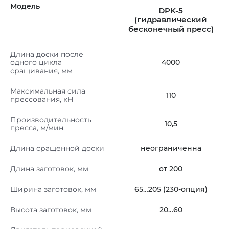
Модель
DPK-5
(гидравлический
бесконечный пресс)
Длина доски после
одного цикла
4000
сращивания, мм
Максимальная сила
110
прессования, кН
Производительность
10,5
пресса, м/мин.
Длина сращенной доски
неограниченна
Длина заготовок, мм
от 200
Ширина заготовок, мм
65…205 (230-опция)
Высота заготовок, мм
20…60