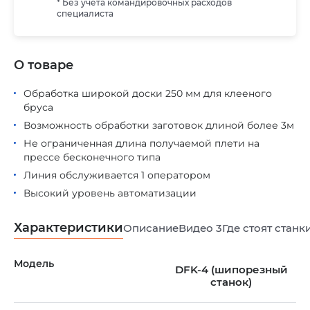
* Без учета командировочных расходов
специалиста
О товаре
Обработка широкой доски 250 мм для клееного
бруса
Возможность обработки заготовок длиной более 3м
Не ограниченная длина получаемой плети на
прессе бесконечного типа
Линия обслуживается 1 оператором
Высокий уровень автоматизации
Характеристики
Описание
Видео
3
Где стоят станк
Модель
DFK-4 (шипорезный
станок)