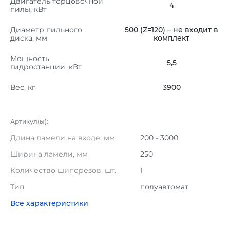
Двигатель торцовочной
4
пилы, кВт
Диаметр пильного
500 (Z=120) – не входит в
диска, мм
комплект
Мощность
5,5
гидростанции, кВт
Вес, кг
3900
Артикул(ы):
Длина ламели на входе, мм
200 - 3000
Ширина ламели, мм
250
Количество шипорезов, шт.
1
Тип
полуавтомат
Все характеристики