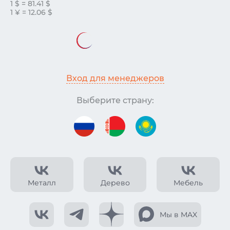
1 $ = 81.41 $
1 ¥ = 12.06 $
Вход для менеджеров
Выберите страну:
Металл
Дерево
Мебель
Мы в MAX