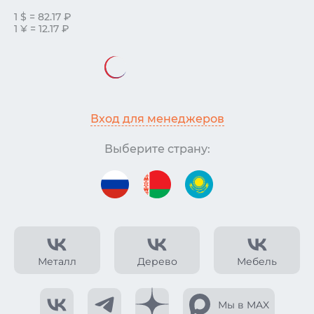
1 $ = 82.17 ₽
1 ¥ = 12.17 ₽
Вход для менеджеров
Выберите страну:
Металл
Дерево
Мебель
Мы в MAX