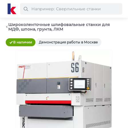
Широколенточные шлифовальные станки для
МДФ, шпона, грунта, ЛКМ
В наличии
Демонстрация работы в Москве