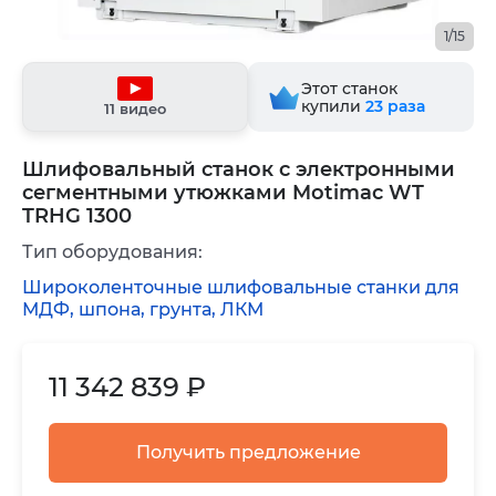
1/15
Этот станок
купили
23
раза
11 видео
Шлифовальный станок с электронными
сегментными утюжками Motimac WT
TRHG 1300
Тип оборудования:
Широколенточные шлифовальные станки для
МДФ, шпона, грунта, ЛКМ
11 342 839 ₽
Получить предложение