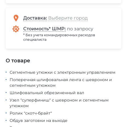
Доставка
:
Стоимость* ШМР:
по запросу
* Без учета командировочных расходов
специалиста
О товаре
Сегментные утюжки с электронным управлением
Поперечная шлифовальная лента с шевроном и
сегментным утюжком
Шлифовальный обрезиненный вал
Узел "суперфиниш" с шевроном и сегментным
утюжком
Ролик "скотч-брайт"
Обдув заготовки на выходе