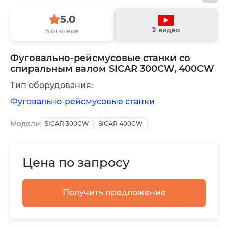
5.0
2 видео
5 отзывов
Фуговально-рейсмусовые станки со
спиральным валом SICAR 300CW, 400CW
Тип оборудования:
Фуговально-рейсмусовые станки
Модели
SICAR 300CW
SICAR 400CW
Цена по запросу
Получить предложение