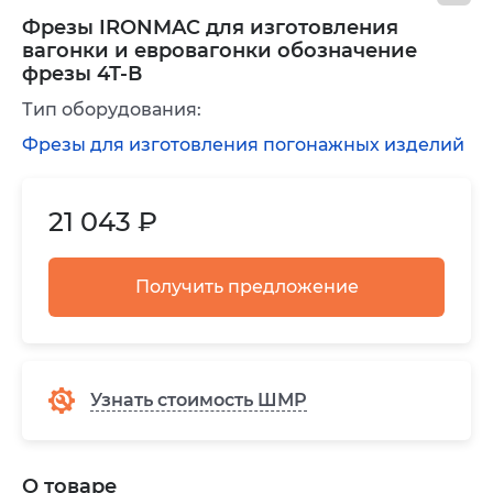
Фрезы IRONMAC для изготовления
вагонки и евровагонки обозначение
фрезы 4Т-В
Тип оборудования:
Фрезы для изготовления погонажных изделий
21 043 ₽
Получить предложение
Узнать стоимость ШМР
О товаре