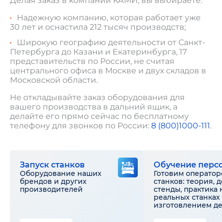
Делая заказ в компании КАМИ, вы выбираете:
Надежную компанию, которая работает уже
30 лет и оснастила 212 тысяч производств;
Широкую географию деятельности от Санкт-
Петербурга до Казани и Екатеринбурга, 17
представительств по России, не считая
центрального офиса в Москве и двух складов в
Московской области.
Не откладывайте заказ оборудования для
вашего производства в дальний ящик, а
делайте его прямо сейчас по бесплатному
телефону для звонков по России:
8 (800)1000-111
.
Запуск станков
Обучение перс
Оборудование наших
Готовим оператор
брендов и других
станков: теория, 
производителей
стенды, практика 
реальных станках 
изготовлением д