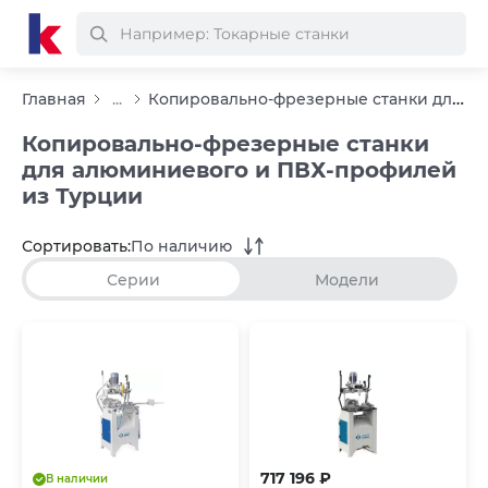
Копировально-фрезерные станки для алюминиевого и ПВХ-профилей из Турци...
Главная
...
Копировально-фрезерные станки
для алюминиевого и ПВХ-профилей
из Турции
Сортировать:
По наличию
Серии
Модели
717 196 ₽
В наличии