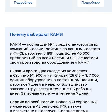
Подробнее
Подробнее
Почему выбирают КАМИ
КАМИ — поставщик № 1 среди станкоторговых
компаний России (рейтинг по данным Росстата
и ФНС), работаем с 1991 года. Более 40 000
предприятий по всей России и СНГ оснастили
свои производства оборудованием КАМИ.
Склад и сроки.
Два складских комплекса —
в Ступино (41 900 м²) и Кимрах (26 613 м²), 7 000
единиц оборудования в постоянном наличии,
работают 7 дней в неделю. Большинство
заказов отгружается в течение 1–3 рабочих
дней. Запасные части — в течение 7 дней.
Сервис по всей России.
Более 350 сервисных
инженеров в 45 регионах РФ, а также
в Казахстане и Беларуси. Среднее время