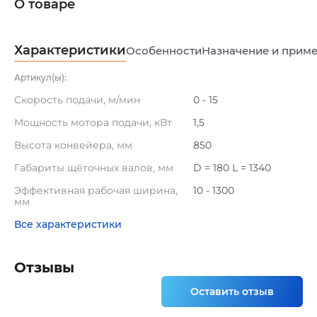
О товаре
Характеристики
Особенности
Назначение и прим
Артикул(ы):
Скорость подачи, м/мин
0 - 15
Мощность мотора подачи, кВт
1,5
Высота конвейера, мм
850
Габариты щёточных валов, мм
D = 180 L = 1340
Эффективная рабочая ширина,
10 - 1300
мм
Все характеристики
Отзывы
Оставить отзыв