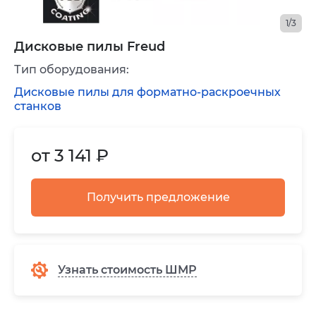
1/3
Дисковые пилы Freud
Тип оборудования:
Дисковые пилы для форматно-раскроечных
станков
от 3 141 ₽
Получить предложение
Узнать стоимость ШМР