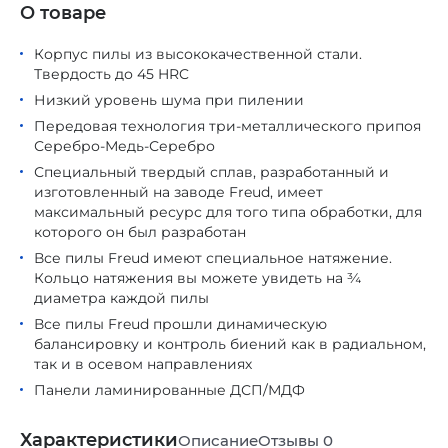
О товаре
Корпус пилы из высококачественной стали.
Твердость до 45 HRC
Низкий уровень шума при пилении
Передовая технология три-металлического припоя
Серебро-Медь-Серебро
Специальный твердый сплав, разработанный и
изготовленный на заводе Freud, имеет
максимальный ресурс для того типа обработки, для
которого он был разработан
Все пилы Freud имеют специальное натяжение.
Кольцо натяжения вы можете увидеть на ¾
диаметра каждой пилы
Все пилы Freud прошли динамическую
балансировку и контроль биений как в радиальном,
так и в осевом направлениях
Панели ламинированные ДСП/МДФ
Характеристики
Описание
Отзывы
0