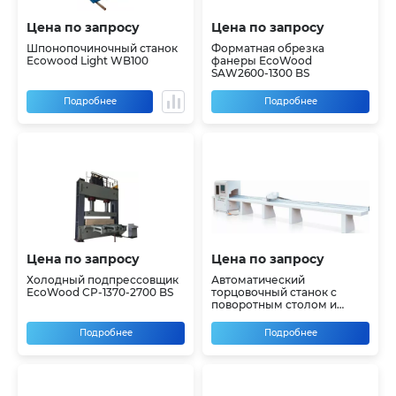
Цена по запросу
Цена по запросу
Шпонопочиночный станок
Форматная обрезка
Ecowood Light WB100
фанеры EcoWood
SAW2600-1300 BS
Подробнее
Подробнее
Цена по запросу
Цена по запросу
Холодный подпрессовщик
Автоматический
EcoWood CP-1370-2700 BS
торцовочный станок с
поворотным столом и
толкателем EcoWood Cut
230 Angle
Подробнее
Подробнее