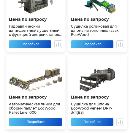
Цена по запросу
Цена по запросу
Гидравлический
Сушилка роликовая для
шпиндельный лущильный
шпона на топочных газах
с функцией окорки станок
EcoWood
EcoWood MS-1300 (BS) и MS-
2600 (BS)
Подробнее
Подробнее
Цена по запросу
Цена по запросу
Автоматическая линия для
Сушилка для шпона
сборки паллет EcoWood
EcoWood Veneer DRY-
Pallet Line 1000
3/11(BS)
Подробнее
Подробнее