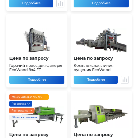
Подробнее
Подробнее
Цена по запросу
Цена по запросу
Горячий пресс для фанеры
Комплексная линия
EcoWood 8х4 FT
лущения EcoWood
Подробнее
Подробнее
Максимальные скидки
Рассрочка
Распродажа
60 пил в комплекте
Цена по запросу
Цена по запросу