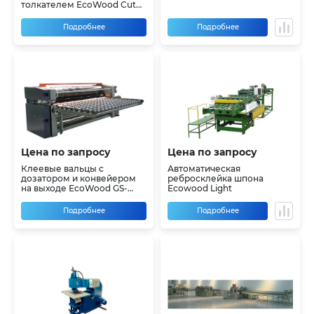
толкателем EcoWood Cut
250
Подробнее
Подробнее
Цена по запросу
Цена по запросу
Клеевые вальцы с
Автоматическая
дозатором и конвейером
ребросклейка шпона
на выходе EcoWood GS-
Ecowood Light
2700 BS
Подробнее
Подробнее