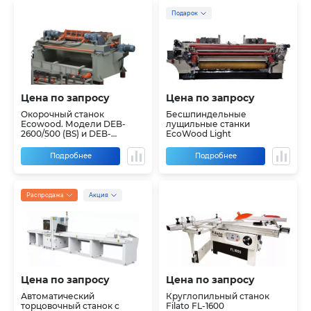
Подарок
Цена по запросу
Цена по запросу
Окорочный станок
Бесшпиндельные
Ecowood. Модели DEB-
лущильные станки
2600/500 (BS) и DEB-
EcoWood Light
2000/500 (BS)
Подробнее
Подробнее
Распродажа
Акция
Цена по запросу
Цена по запросу
Автоматический
Круглопильный станок
торцовочный станок с
Filato FL-1600