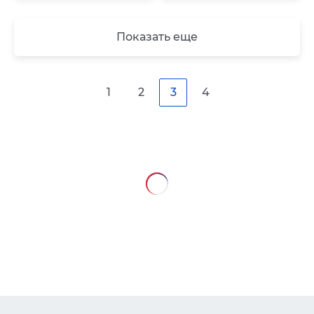
Показать еще
1
2
3
4