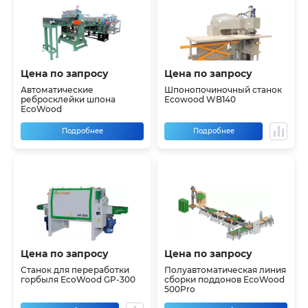
Цена по запросу
Цена по запросу
Автоматические
Шпонопочиночный станок
ребросклейки шпона
Ecowood WB140
EcoWood
Подробнее
Подробнее
Цена по запросу
Цена по запросу
Станок для переработки
Полуавтоматическая линия
горбыля EcoWood GP-300
сборки поддонов EcoWood
500Pro