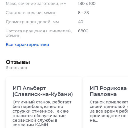
Макс. сечение заготовки, мм
180 x 100
Скорость подачи, м/мин
8 - 33
Диаметр шпинделей, мм
40
Частота вращения шпинделей,
6800
об/мин
Все характеристики
Отзывы
6 отзывов
ИП Альберт
ИП Родикова
(Славянск-на-Кубани)
Павловна
Отличный станок, работает
Станок привлека
без перебоев, качество
своей ценновой 
стружки отменное. Так же
За все время раб
нравится обслуживание
производстве не 
сервисной службы в
не...
компании КАМИ.