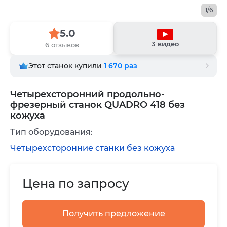
1/6
5.0
3 видео
6 отзывов
Этот станок купили
1 670
раз
Четырехсторонний продольно-
фрезерный станок QUADRO 418 без
кожуха
Тип оборудования:
Четырехсторонние станки без кожуха
Цена по запросу
Получить предложение