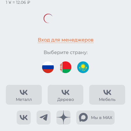
1 ¥ = 12.06 ₽
Вход для менеджеров
Выберите страну:
Металл
Дерево
Мебель
Мы в MAX