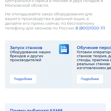
центрального офиса в Москве и двух складов в
Московской области.
Не откладывайте заказ оборудования для
вашего производства в дальний ящик, а
делайте его прямо сейчас по бесплатному
телефону для звонков по России:
8 (800)1000-111
.
Запуск станков
Обучение перс
Оборудование наших
Готовим оператор
брендов и других
станков: теория, 
производителей
стенды, практика 
реальных станках 
изготовлением д
Подробнее
Подробнее
Почему выбирают КАМИ