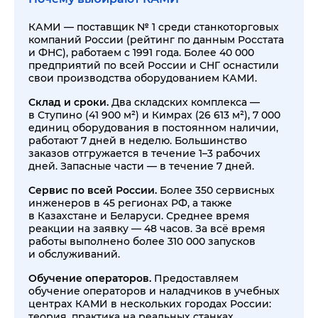
КАМИ — поставщик № 1 среди станкоторговых
компаний России (рейтинг по данным Росстата
и ФНС), работаем с 1991 года. Более 40 000
предприятий по всей России и СНГ оснастили
свои производства оборудованием КАМИ.
Склад и сроки.
Два складских комплекса —
в Ступино (41 900 м²) и Кимрах (26 613 м²), 7 000
единиц оборудования в постоянном наличии,
работают 7 дней в неделю. Большинство
заказов отгружается в течение 1–3 рабочих
дней. Запасные части — в течение 7 дней.
Сервис по всей России.
Более 350 сервисных
инженеров в 45 регионах РФ, а также
в Казахстане и Беларуси. Среднее время
реакции на заявку — 48 часов. За всё время
работы выполнено более 310 000 запусков
и обслуживаний.
Обучение операторов.
Предоставляем
обучение операторов и наладчиков в учебных
центрах КАМИ в нескольких городах России:
теория, практика на реальных станках,