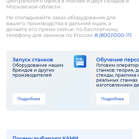
центрального офиса в Москве и двух складов в
Московской области.
Не откладывайте заказ оборудования для
вашего производства в дальний ящик, а
делайте его прямо сейчас по бесплатному
телефону для звонков по России:
8 (800)1000-111
.
Запуск станков
Обучение перс
Оборудование наших
Готовим оператор
брендов и других
станков: теория, 
производителей
стенды, практика 
реальных станках 
изготовлением д
Подробнее
Подробнее
Почему выбирают КАМИ