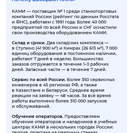
КАМИ — поставщик № 1 среди станкоторговых
компаний России (рейтинг по данным Росстата
и ФНС), работаем с 1991 года. Более 40 000
предприятий по всей России и СНГ оснастили
свои производства оборудованием КАМИ.
Склад и сроки.
Два складских комплекса —
в Ступино (41 900 м²) и Кимрах (26 613 м²), 7 000
единиц оборудования в постоянном наличии,
работают 7 дней в неделю. Большинство
заказов отгружается в течение 1–3 рабочих
дней. Запасные части — в течение 7 дней.
Сервис по всей России.
Более 350 сервисных
инженеров в 45 регионах РФ, а также
в Казахстане и Беларуси. Среднее время
реакции на заявку — 48 часов. За всё время
работы выполнено более 310 000 запусков
и обслуживаний.
Обучение операторов.
Предоставляем
обучение операторов и наладчиков в учебных
центрах КАМИ в нескольких городах России:
теория, практика на реальных станках,