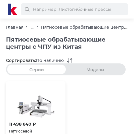
Пятиосевые обрабатывающие центры с ЧПУ из Китая
Главная
...
Пятиосевые обрабатывающие
центры с ЧПУ из Китая
Сортировать:
По наличию
Серии
Модели
11 498 640 ₽
Пятиосевой