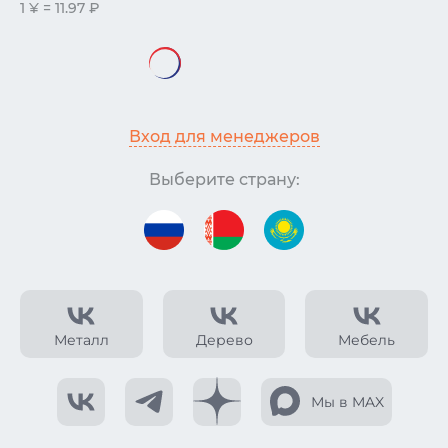
1 ¥ = 11.97 ₽
Вход для менеджеров
Выберите страну:
Металл
Дерево
Мебель
Мы в MAX