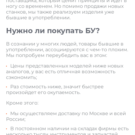
поставщика, который ценит принципы и идет в
ногу со временем. Но помимо продажи новых
станков, мы также реализуем изделия уже
бывшие в употреблении.
Нужно ли покупать БУ?
В сознании у многих людей, товары бывшие в
употреблении, ассоциируются с чем-то плохим.
Мы попробуем переубедить вас в этом:
Цены представленных моделей ниже новых
аналогов, у вас есть отличная возможность
сэкономить;
Раз стоимость ниже, значит быстрее
произойдет его окупаемость.
Кроме этого:
Мы осуществляем доставку по Москве и всей
России;
В постоянном наличии на складах фирмы есть
несколько тысяч инструментов и запчастей.