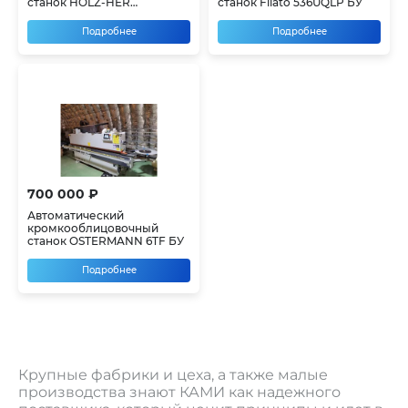
станок HOLZ-HER
станок Filato 536UQLP БУ
STREAMER 1057 БУ
Подробнее
Подробнее
700 000 ₽
Автоматический
кромкооблицовочный
станок OSTERMANN 6TF БУ
Подробнее
Крупные фабрики и цеха, а также малые
производства знают КАМИ как надежного