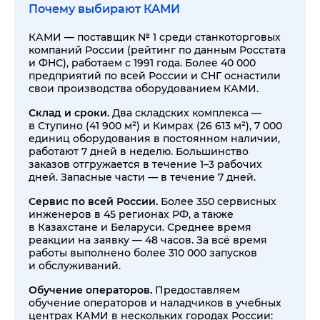
Почему выбирают КАМИ
КАМИ — поставщик № 1 среди станкоторговых
компаний России (рейтинг по данным Росстата
и ФНС), работаем с 1991 года. Более 40 000
предприятий по всей России и СНГ оснастили
свои производства оборудованием КАМИ.
Склад и сроки.
Два складских комплекса —
в Ступино (41 900 м²) и Кимрах (26 613 м²), 7 000
единиц оборудования в постоянном наличии,
работают 7 дней в неделю. Большинство
заказов отгружается в течение 1–3 рабочих
дней. Запасные части — в течение 7 дней.
Сервис по всей России.
Более 350 сервисных
инженеров в 45 регионах РФ, а также
в Казахстане и Беларуси. Среднее время
реакции на заявку — 48 часов. За всё время
работы выполнено более 310 000 запусков
и обслуживаний.
Обучение операторов.
Предоставляем
обучение операторов и наладчиков в учебных
центрах КАМИ в нескольких городах России: