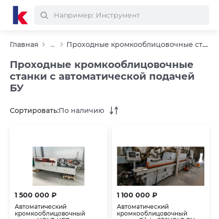
Проходные кромкооблицовочные станки с автоматической подачей БУ
Главная
...
Проходные кромкооблицовочные
станки с автоматической подачей
БУ
Сортировать:
По наличию
1 500 000 ₽
1 100 000 ₽
Автоматический
Автоматический
кромкооблицовочный
кромкооблицовочный