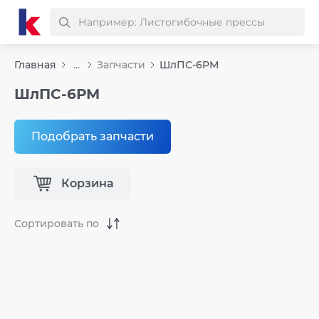
Главная
...
Запчасти
ШлПС-6РМ
ШлПС-6РМ
Подобрать запчасти
Корзина