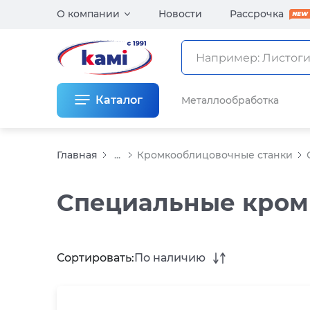
О компании
Новости
Рассрочка
Каталог
Металлообработка
Главная
...
Кромкооблицовочные станки
Специальные кром
Сортировать:
По наличию