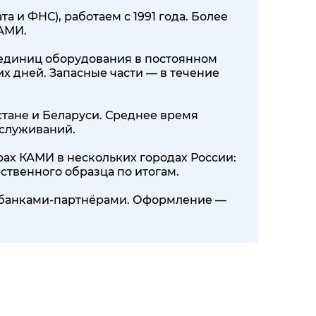
 и ФНС), работаем с 1991 года. Более
КАМИ.
00 единиц оборудования в постоянном
их дней. Запасные части — в течение
стане и Беларуси. Среднее время
бслуживаний.
ах КАМИ в нескольких городах России:
ственного образца по итогам.
0+ банками-партнёрами. Оформление —