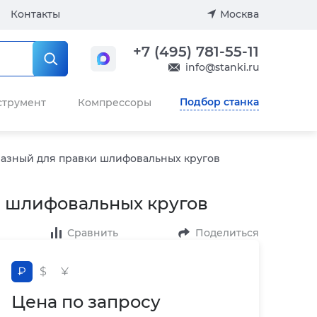
Контакты
Москва
+7 (495) 781-55-11
info@stanki.ru
Подбор станка
струмент
Компрессоры
азный для правки шлифовальных кругов
 шлифовальных кругов
Сравнить
Поделиться
₽
$
¥
Цена по запросу