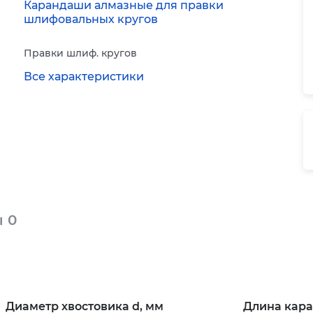
Карандаши алмазные для правки
шлифовальных кругов
Правки шлиф. кругов
Все характеристики
ы
0
Диаметр хвостовика d, мм
Длина кара