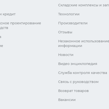
Складские комплексы и зап
и кредит
Технологии
сное проектирование
Производители
дств
Отзывы
а
Незаконное использовани
ие
информации
Новости
Видео энциклопедия
Служба контроля качества
Связь с руководством
Возврат товаров
Вакансии