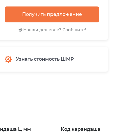
Получить предложение
Нашли дешевле? Сообщите!
Узнать стоимость ШМР
ндаша L, мм
Код карандаша