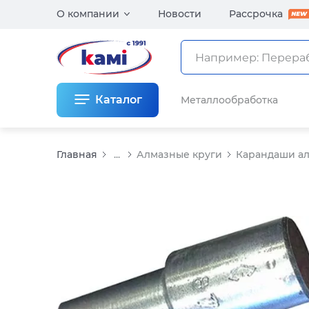
О компании
Новости
Рассрочка
Каталог
Металлообработка
Главная
...
Алмазные круги
Карандаши ал