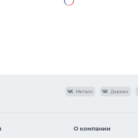
Металл
Дерево
и
О компании