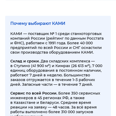
Почему выбирают КАМИ
КАМИ — поставщик № 1 среди станкоторговых
компаний России (рейтинг по данным Росстата
и ФНС), работаем с 1991 года. Более 40 000
предприятий по всей России и СНГ оснастили
свои производства оборудованием КАМИ.
Склад и сроки.
Два складских комплекса —
в Ступино (41 900 м²) и Кимрах (26 613 м²), 7 000
единиц оборудования в постоянном наличии,
работают 7 дней в неделю. Большинство
заказов отгружается в течение 1–3 рабочих
дней. Запасные части — в течение 7 дней.
Сервис по всей России.
Более 350 сервисных
инженеров в 45 регионах РФ, а также
в Казахстане и Беларуси. Среднее время
реакции на заявку — 48 часов. За всё время
работы выполнено более 310 000 запусков