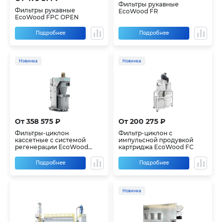
Фильтры рукавные
Фильтры рукавные
EcoWood FR
EcoWood FPC OPEN
Подробнее
Подробнее
Новинка
Новинка
От 358 575 ₽
От 200 275 ₽
Фильтры-циклон
Фильтр-циклон с
кассетные с системой
импульсной продувкой
регенерации EcoWood
картриджа EcoWood FC
FALCO
Подробнее
Подробнее
Новинка