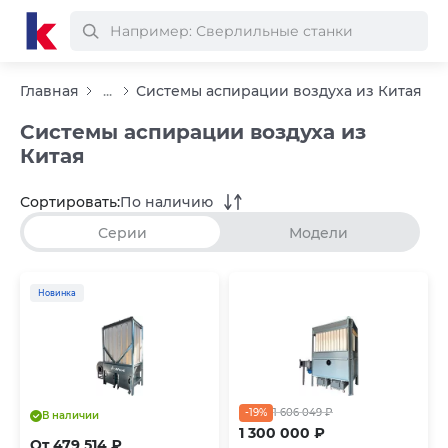
Главная
...
Системы аспирации воздуха из Китая
Системы аспирации воздуха из
Китая
Сортировать:
По наличию
Серии
Модели
Новинка
-19%
1 606 049 ₽
В наличии
1 300 000 ₽
От 479 514 ₽