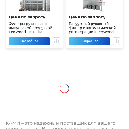
Цена по запросу
Цена по запросу
Фильтры рукавные с
Вакуумный рукавный
импульсной продувкой
фильтр с автоматической
EcoWood Jet Pulse
регенерацией EcoWood
FNP-V
Подробнее
Подробнее
КАМИ – это надежный поставщик для вашего
производства. В номенклатуре нашего каталога