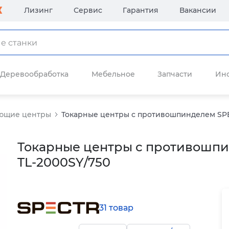
Лизинг
Сервис
Гарантия
Вакансии
Деревообработка
Мебельное
Запчасти
Ин
ающие центры
Токарные центры с противошпинделем SPEC
Токарные центры с противошпи
TL-2000SY/750
31 товар