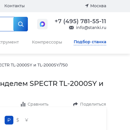
Контакты
Москва
+7 (495) 781-55-11
info@stanki.ru
Подбор станка
струмент
Компрессоры
TR TL-2000SY и TL-2000SY/750
нделем SPECTR TL-2000SY и
Сравнить
Поделиться
₽
$
¥