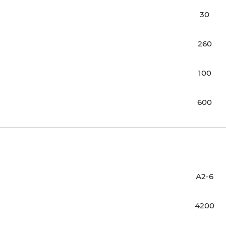
30
260
100
600
А2-6
4200