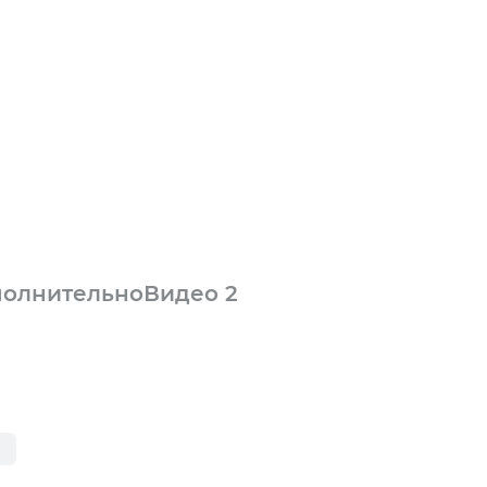
олнительно
Видео
2