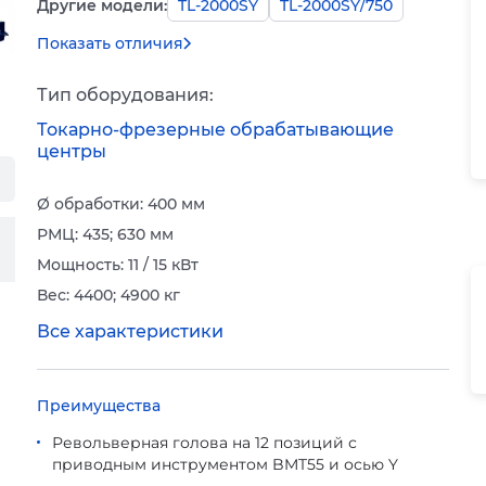
Другие модели:
TL-2000SY
TL-2000SY/750
Показать отличия
Тип оборудования:
Токарно-фрезерные обрабатывающие
центры
Ø обработки: 400 мм
РМЦ: 435; 630 мм
Мощность: 11 / 15 кВт
Вес: 4400; 4900 кг
Все характеристики
Преимущества
Револьверная голова на 12 позиций с
приводным инструментом BMT55 и осью Y