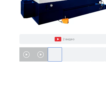
2 видео