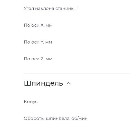
Угол наклона станины, °
По оси X, мм
По оси Y, мм
По оси Z, мм
Шпиндель
Конус
Обороты шпинделя, об/мин