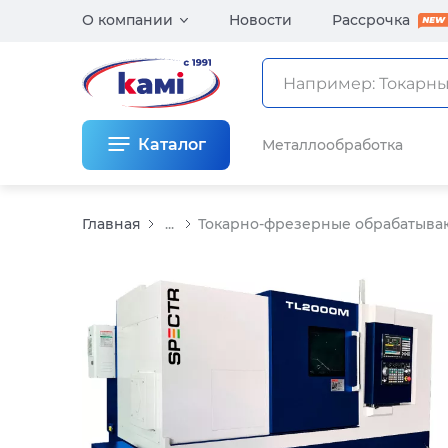
О компании
Новости
Рассрочка
Каталог
Металлообработка
Главная
...
Токарно-фрезерные обрабатыв