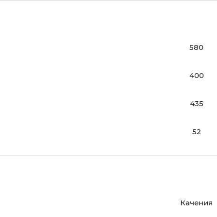
580
400
435
52
Качения