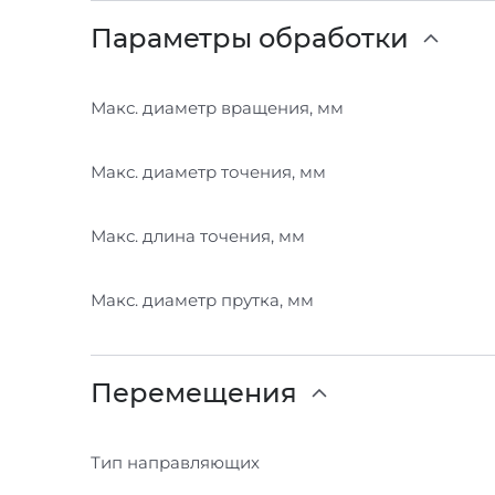
Параметры обработки
Макс. диаметр вращения, мм
Макс. диаметр точения, мм
Макс. длина точения, мм
Макс. диаметр прутка, мм
Перемещения
Тип направляющих