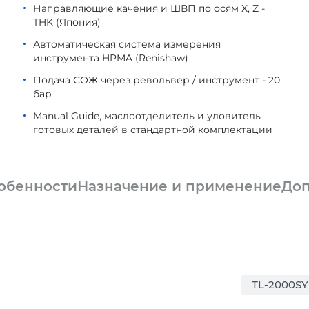
Направляющие качения и ШВП по осям X, Z -
THK (Япония)
Автоматическая система измерения
инструмента HPMA (Renishaw)
Подача СОЖ через револьвер / инструмент - 20
бар
Manual Guide, маслоотделитель и уловитель
готовых деталей в стандартной комплектации
обенности
Назначение и применение
Доп
TL-2000SY