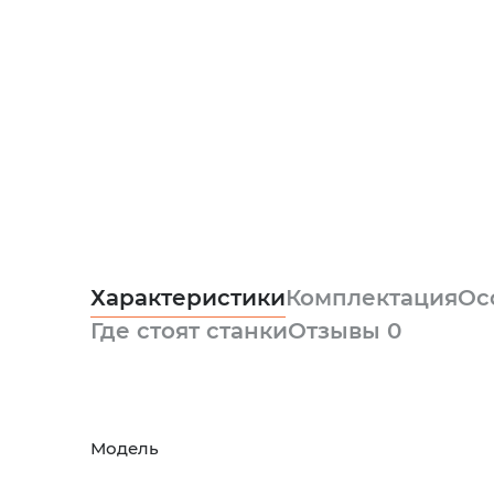
Характеристики
Комплектация
Ос
Где стоят станки
Отзывы
0
Модель