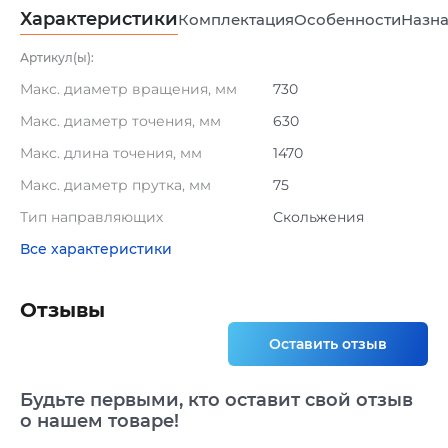
Характеристики
Комплектация
Особенности
Назна
Артикул(ы):
Макс. диаметр вращения, мм
730
Макс. диаметр точения, мм
630
Макс. длина точения, мм
1470
Макс. диаметр прутка, мм
75
Тип направляющих
Скольжения
Все характеристики
Отзывы
Оставить отзыв
Будьте первыми, кто оставит свой отзыв
о нашем товаре!