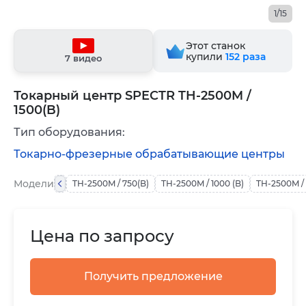
1/15
Этот станок
купили
152
раза
7 видео
Токарный центр SPECTR TH-2500M /
1500(B)
Тип оборудования:
Токарно-фрезерные обрабатывающие центры
Модели
TH-2500M / 750(B)
TH-2500M / 1000 (B)
TH-2500M / 
Цена по запросу
Получить предложение