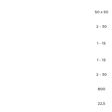
50 x 50
2 - 30
1 - 15
1 - 15
2 - 30
800
22,5