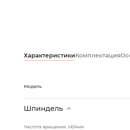
Характеристики
Комплектация
Ос
Модель
Шпиндель
Частота вращения, об/мин