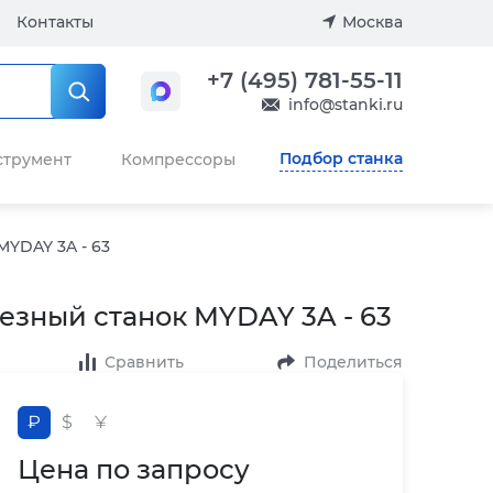
Контакты
Москва
+7 (495) 781-55-11
info@stanki.ru
Подбор станка
струмент
Компрессоры
YDAY 3A - 63
зный станок MYDAY 3A - 63
Сравнить
Поделиться
₽
$
¥
Цена по запросу