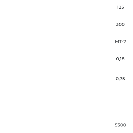
125
300
MT-7
0,18
0,75
5300