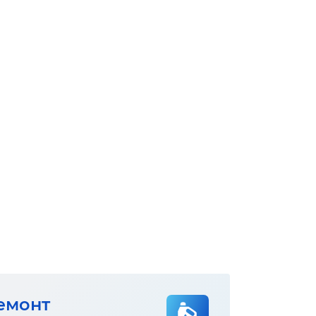
емонт