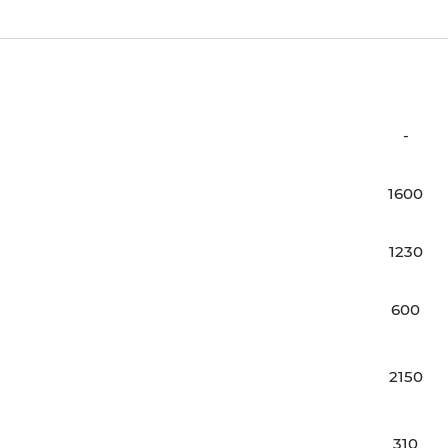
-
1600
1230
600
2150
310