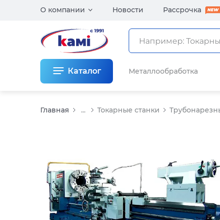
О компании
Новости
Рассрочка
Каталог
Металлообработка
Главная
...
Токарные станки
Трубонарезн