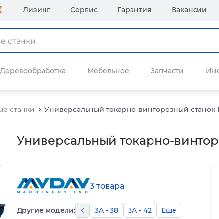
Лизинг
Сервис
Гарантия
Вакансии
Деревообработка
Мебельное
Запчасти
Ин
ые станки
Универсальный токарно-винторезный станок M
Универсальный токарно-винторе
3 товара
Другие модели:
3A - 38
3A - 42
Еще