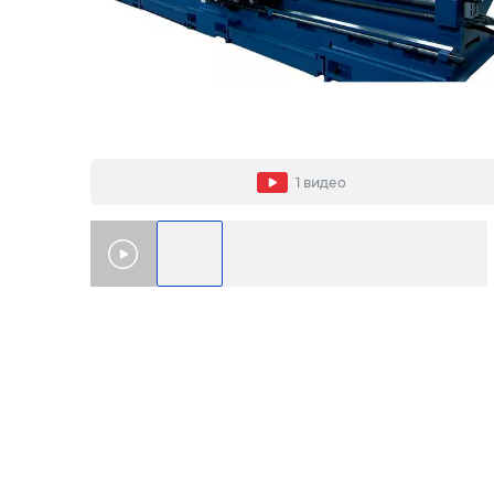
1 видео