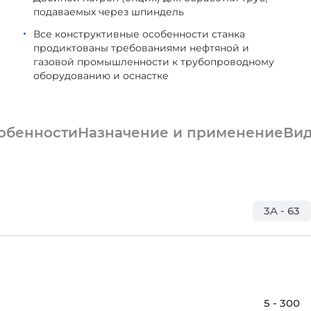
подаваемых через шпиндель
Все конструктивные особенности станка
продиктованы требованиями нефтяной и
газовой промышленности к трубопроводному
оборудованию и оснастке
обенности
Назначение и применение
Ви
3A - 63
5 - 300