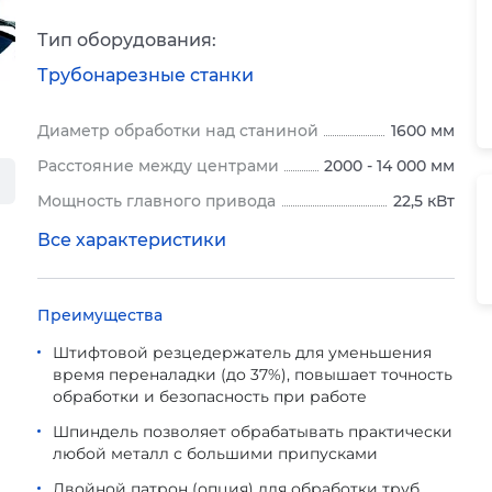
Тип оборудования:
Трубонарезные станки
Диаметр обработки над станиной
1600 мм
Расстояние между центрами
2000 - 14 000 мм
Мощность главного привода
22,5 кВт
Все характеристики
Преимущества
Штифтовой резцедержатель для уменьшения
время переналадки (до 37%), повышает точность
обработки и безопасность при работе
Шпиндель позволяет обрабатывать практически
любой металл с большими припусками
Двойной патрон (опция) для обработки труб,