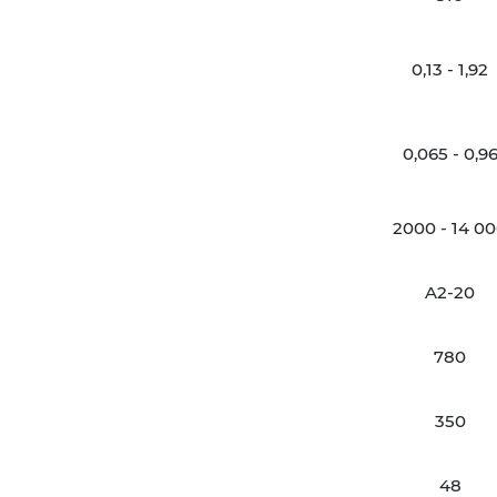
0,13 - 1,92
0,065 - 0,9
2000 - 14 0
A2-20
780
350
48