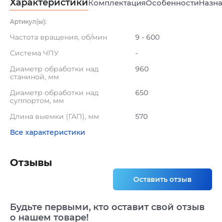
Характеристики
Комплектация
Особенности
Назна
Артикул(ы):
Частота вращения, об/мин
9 - 600
Система ЧПУ
-
Диаметр обработки над
960
станиной, мм
Диаметр обработки над
650
суппортом, мм
Длина выемки (ГАП), мм
570
Все характеристики
Отзывы
Оставить отзыв
Будьте первыми, кто оставит свой отзыв
о нашем товаре!