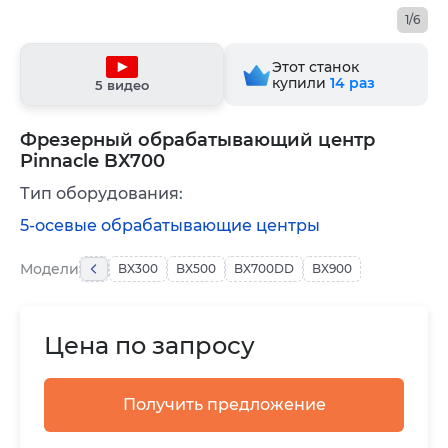
1/6
Этот станок
купили
14
раз
5 видео
Фрезерный обрабатывающий центр
Pinnacle BX700
Тип оборудования:
5-осевые обрабатывающие центры
Модели
BX300
BX500
BX700DD
BX900
Цена по запросу
Получить предложение