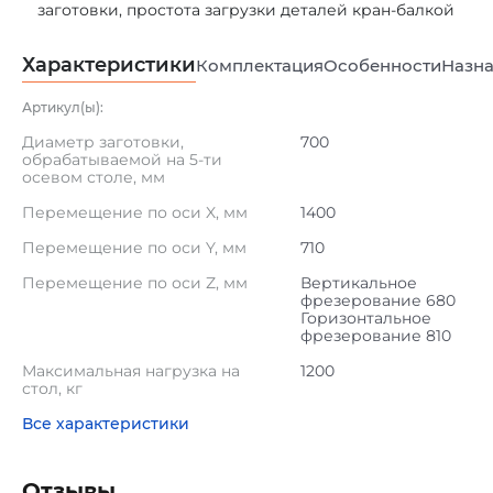
заготовки, простота загрузки деталей кран-балкой
Характеристики
Комплектация
Особенности
Назна
Артикул(ы):
Диаметр заготовки,
700
обрабатываемой на 5-ти
осевом столе, мм
Перемещение по оси X, мм
1400
Перемещение по оси Y, мм
710
Перемещение по оси Z, мм
Вертикальное
фрезерование 680
Горизонтальное
фрезерование 810
Максимальная нагрузка на
1200
стол, кг
Все характеристики
Отзывы