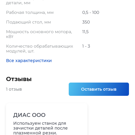
детали, мм
Рабочая толщина, мм
0,5 - 100
Подающий стол, мм
350
Мощность основного мотора,
11,5
кВт
Количество обрабатывающих
1 - 3
модулей, шт.
Все характеристики
Отзывы
1 отзыв
Оставить отзыв
ДИАС ООО
Используем станок для
зачистки деталей после
плазменной резки.