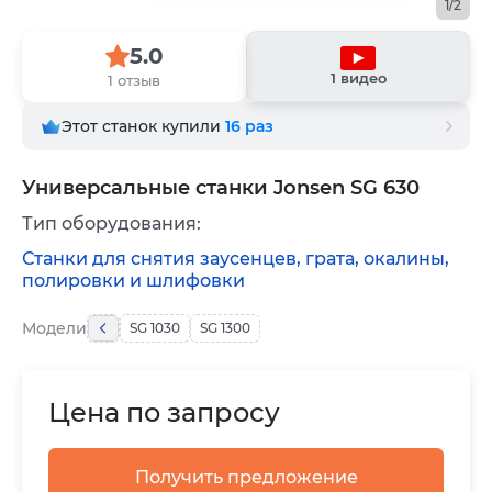
1/2
5.0
1 видео
1 отзыв
Этот станок купили
16
раз
Универсальные станки Jonsen SG 630
Тип оборудования:
Станки для снятия заусенцев, грата, окалины,
полировки и шлифовки
Модели
SG 1030
SG 1300
Цена по запросу
Получить предложение