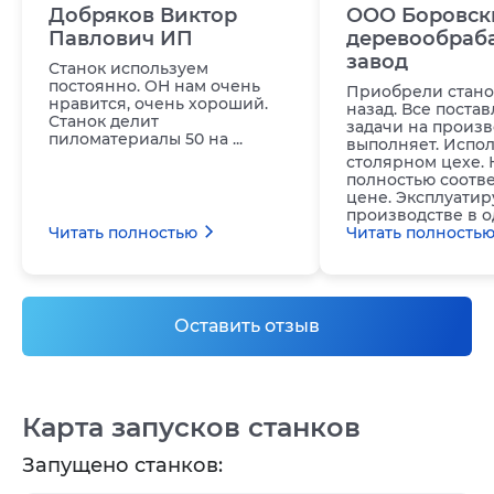
Добряков Виктор
ООО Боровск
Павлович ИП
деревообра
завод
Станок используем
постоянно. ОН нам очень
Приобрели станок
нравится, очень хороший.
назад. Все поста
Станок делит
задачи на произв
пиломатериалы 50 на ...
выполняет. Испол
столярном цехе. 
полностью соотве
цене. Эксплуатир
производстве в о
Читать полностью
Читать полность
Оставить отзыв
Карта запусков станков
Запущено станков: