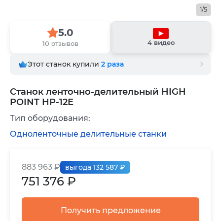
1/5
5.0
4 видео
10 отзывов
Этот станок купили
2
раза
Станок ленточно-делительный HIGH
POINT HP-12E
Тип оборудования:
Одноленточные делительные станки
883 963 ₽
выгода 132 587 ₽
751 376 ₽
Получить предложение