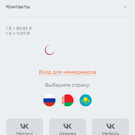
Контакты
1 $ = 80.93 ₽
1 ¥ = 11.97 ₽
Вход для менеджеров
Выберите страну:
Металл
Дерево
Мебель