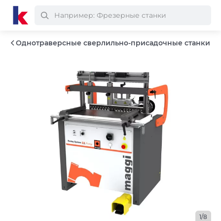
Однотраверсные сверлильно-присадочные станки
1/8