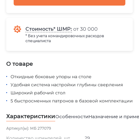
Стоимость* ШМР:
от 30 000
* Без учета командировочных расходов
специалиста
О товаре
Откидные боковые упоры на столе
Удобная система настройки глубины сверления
Широкий рабочий стол
5 быстросменных патронов в базовой комплектации
Характеристики
Особенности
Назначение и прим
Артикул(ы): МБ 277079
Количество шпинделей, шт.
29