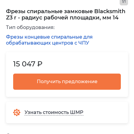
1/1
Фрезы спиральные замковые Blacksmith
Z3 r - радиус рабочей площадки, мм 14
Тип оборудования:
Фрезы концевые спиральные для
обрабатывающих центров с ЧПУ
15 047 ₽
Получить предложение
Узнать стоимость ШМР