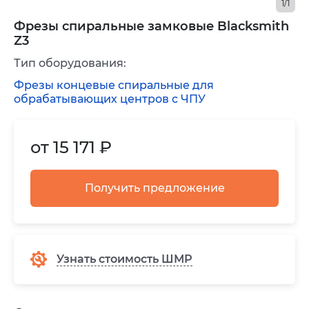
1/1
Фрезы спиральные замковые Blacksmith
Z3
Тип оборудования:
Фрезы концевые спиральные для
обрабатывающих центров с ЧПУ
от 15 171 ₽
Получить предложение
Узнать стоимость ШМР