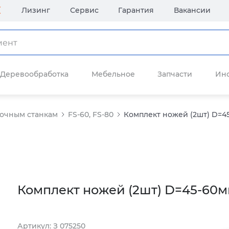
Лизинг
Сервис
Гарантия
Вакансии
Деревообработка
Мебельное
Запчасти
Ин
лочным станкам
FS-60, FS-80
Комплект ножей (2шт) D=4
Комплект ножей (2шт) D=45-60м
Артикул: З 075250