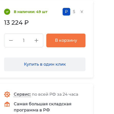
₽
$
¥
В наличии: 49 шт
13 224 ₽
В корзину
Купить в один клик
Сервис
:
по всей РФ за 24 часа
Самая большая складская
программа в РФ