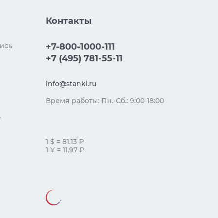
Контакты
ись
+7-800-1000-111
+7 (495) 781-55-11
info@stanki.ru
Время работы: Пн.-Сб.: 9:00-18:00
е
1 $ = 81.13 ₽
1 ¥ = 11.97 ₽