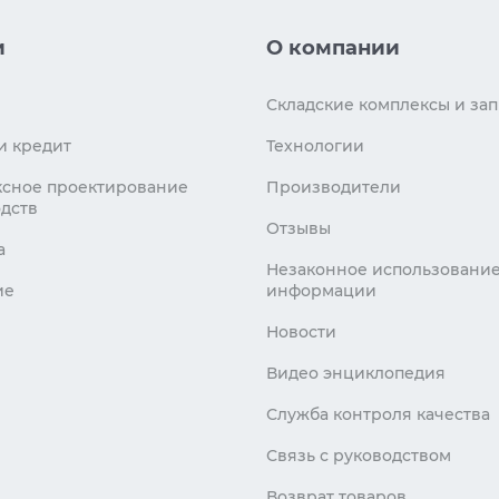
и
О компании
Складские комплексы и зап
и кредит
Технологии
сное проектирование
Производители
дств
Отзывы
а
Незаконное использовани
ие
информации
Новости
Видео энциклопедия
Служба контроля качества
Связь с руководством
Возврат товаров