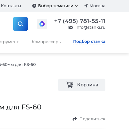
Контакты
Выбор тематики
Москва
+7 (495) 781-55-11
info@stanki.ru
Подбор станка
струмент
Компрессоры
5-60мм для FS-60
Корзина
м для FS-60
Поделиться