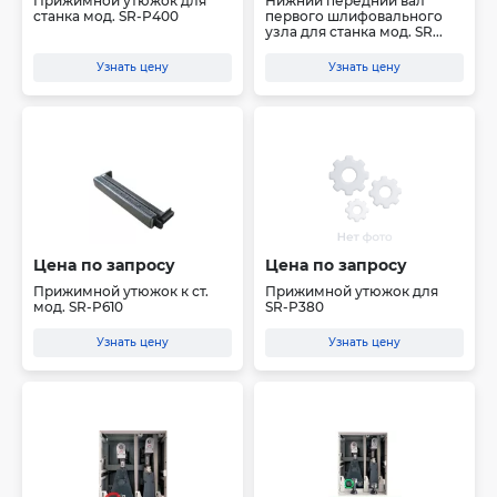
Прижимной утюжок для
Нижний передний вал
станка мод. SR-P400
первого шлифовального
узла для станка мод. SR...
Узнать цену
Узнать цену
Цена по запросу
Цена по запросу
Прижимной утюжок к ст.
Прижимной утюжок для
мод. SR-P610
SR-P380
Узнать цену
Узнать цену