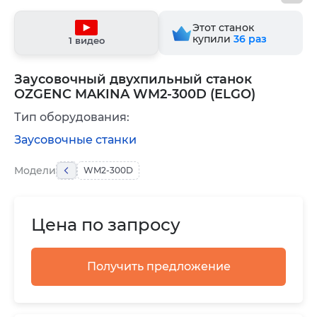
Этот станок
купили
36
раз
1 видео
Заусовочный двухпильный станок
OZGENC MAKINA WM2-300D (ELGO)
Тип оборудования:
Заусовочные станки
Модели
WM2-300D
Цена по запросу
Получить предложение